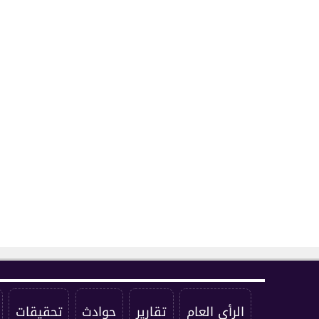
الرأي العام
تقارير
حوادث
تحقيقات