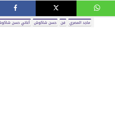
ماجد المصري
فن
حسن شاكوش
أغاني حسن شاكو