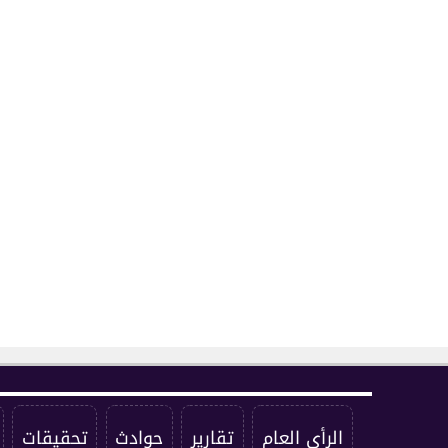
الرأي العام
تقارير
حوادث
تحقيقات