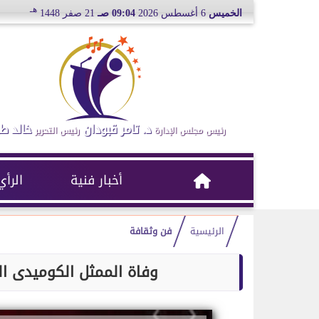
هـ
الخميس
6 أغسطس 2026
09:04 صـ
21 صفر 1448
د. تامر قبودان
خالد ط
رئيس مجلس الإدارة
رئيس التحرير
أخبار فنية
الرأي
الرئيسية
فن وثقافة
وفاة الممثل الكوميدى الفر