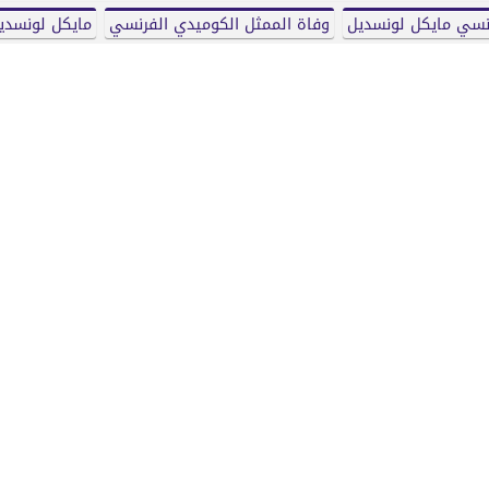
رنسي مايكل لونسديل
وفاة الممثل الكوميدي الفرنسي
مايكل لونسدي