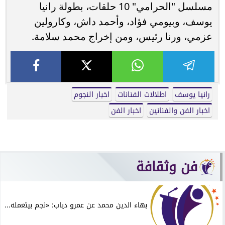
مسلسل "الحرامي" 10 حلقات، بطولة رانيا
يوسف، وبيومي فؤاد، وأحمد داش، وكارولين
عزمي، ورنا رئيس، ومن إخراج محمد سلامة.
رانيا يوسف
اطلالات الفنانات
اخبار النجوم
اخبار الفن والفنانين
اخبار الفن
فن وثقافة
بهاء الدين محمد عن عمرو دياب: «نجم بيتعمله...