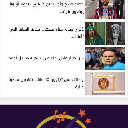
محمد صلاح وأوسيمين وساني.. نجوم أوروبا
يرفعون قوة...
ذكرى وفاة سناء مظهر.. حكاية الفنانة التي
تألقت...
سر اختيار عادل إمام في «الحريف» بدل أحمد...
وظائف لمن تجاوزوا 40 عامًا.. تفاصيل مبادرة
وزارة...