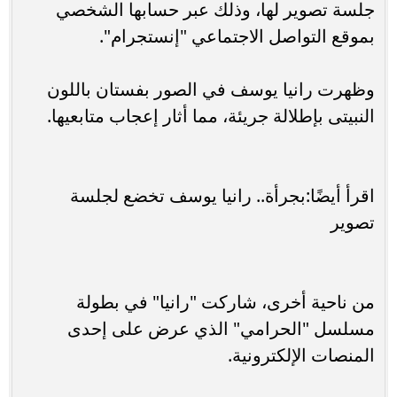
جلسة تصوير لها، وذلك عبر حسابها الشخصي
بموقع التواصل الاجتماعي "إنستجرام".
وظهرت رانيا يوسف في الصور بفستان باللون
النبيتى بإطلالة جريئة، مما أثار إعجاب متابعيها.
اقرأ أيضًا:بجرأة.. رانيا يوسف تخضع لجلسة
تصوير
من ناحية أخرى، شاركت "رانيا" في بطولة
مسلسل "الحرامي" الذي عرض على إحدى
المنصات الإلكترونية.