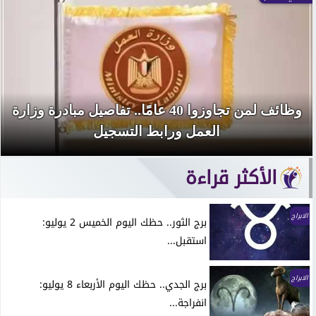
وظائف لمن تجاوزوا 40 عامًا.. تفاصيل مبادرة وزارة
العمل ورابط التسجيل
الأكثر قراءة
الابراج
برج الثور.. حظك اليوم الخميس 2 يوليو:
استقبل...
الابراج
برج الجدي.. حظك اليوم الأربعاء 8 يوليو:
انفراجة...