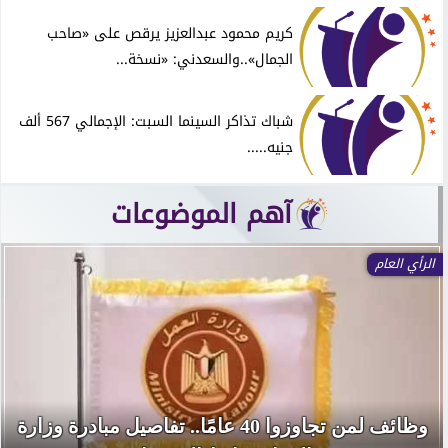
كريم محمود عبدالعزيز يرقص على «صاحب
الجمال»..والسعدني: «نسخة...
شباك تذاكر السينما السبت: الإجمالي 567 ألف
جنيه.....
آهم الموضوعات
الرأي العام
وظائف لمن تجاوزوا 40 عامًا.. تفاصيل مبادرة وزارة