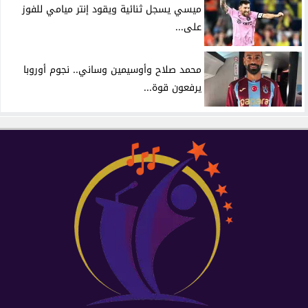
ميسي يسجل ثنائية ويقود إنتر ميامي للفوز
على...
محمد صلاح وأوسيمين وساني.. نجوم أوروبا
يرفعون قوة...