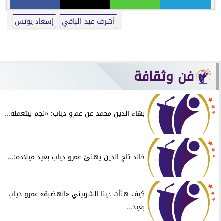
أشرف عبد الباقي
إسعاد يونس
فن وثقافة
بهاء الدين محمد عن عمرو دياب: «نجم بيتعمله...
خالد تاج الدين يهنئ عمرو دياب بعيد ميلاده:...
كيف هنأت دينا الشربيني «الهضبة» عمرو دياب
بعيد...