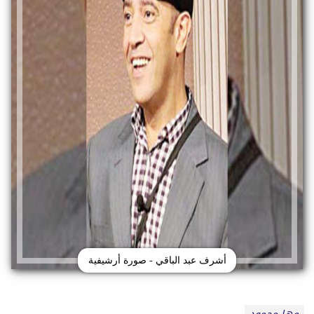
أشرف عبد الباقي - صورة أرشيفية