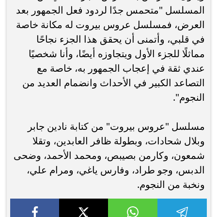
المسلسل "متحمس جدًا لردود فعل الجمهور بعد
العرض، فمسلسل عروس بيروت له مكانة خاصة
في قلبي، وأتمنى أن يحقق هذا الجزء نجاحًا
مماثلًا للجزء الأول ويتجاوزه أيضًا، وأنا شخصيًا
عندي ثقة في إعجاب الجمهور به، خاصة مع
التصاعد الكبير في الأحداث وانضمام العديد من
النجوم".
مسلسل "عروس بيروت" من كتابة نادين جابر
وبلال شحادات، وبطولة ظافر العابدين، وتقلا
شمعون، وكارمن بصيبص، ومحمد الأحمد، وضحى
الدبس، وجو طراد، وفارس ياغي، ومرام علي،
ونخبة من النجوم.