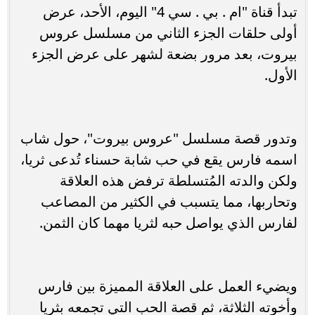
تبدأ قناة "ام . بي . سي 4" اليوم، الأحد، عرض
أولى حلقات الجزء الثاني من مسلسل عروس
بيروت، بعد مرور بضعة لشهر على عرض الجزء
الأول.
وتدور قصة مسلسل "عروس بيروت"، حول شاب
اسمه فارس يقع في حب شابة حسناء تُدعى ثريا،
ولكن والدته المُتسلطة ترفض هذه العلاقة
وتحاربها، مما يتسبب في الكثير من المصاعب
لفارس الذي يواصل حبه لثريا مهما كان الثمن.
ويضيء العمل على العلاقة المميزة بين فارس
وأخوته الثلاثة، ثم قصة الحب التي تجمعه بثريا