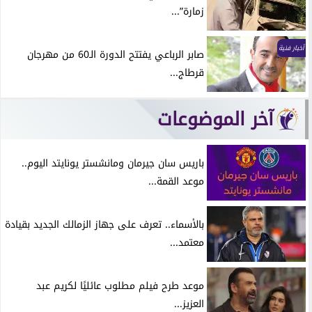
زمارة”...
أخبار فنية
صابر الرباعي يفتتح الدورة الـ60 من مهرجان
قرطاج...
آخر الموضوعات
باريس سان جيرمان ومانشستر يونايتد اليوم..
موعد القمة...
بالأسماء.. تعرف على جهاز الزمالك الجديد بقيادة
معتمد...
موعد طرح فيلم مطلوب عائليًا لكريم عبد
العزيز...