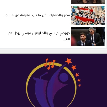
مصر والدنمارك.. كل ما تريد معرفته عن مباراة...
خورخي ميسي والد ليونيل ميسي يرحل عن
68...