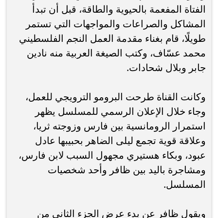
الفتاة المفعمة بالحيوية والطاقة، قبل أن تبدأ
المشاكل والصراعات والمواجهات التي تستمر
طويلًا، قام بغناء مقدمة العمل النجم الفلسطيني
محمد عسّاف، وكتب الصيغة العربية منه نادين
جابر وبلال شحادات.
وكانت القناة طرحت البرومو الترويجي للعمل،
وجاء خلال الإعلان الرسمي للمسلسل يظهر
استمرار الرومانسية بين فارس وزوجته ثريا،
وعلاقة قوية تجمع ليلى الضاهر بحبيبها عادل
عبود، وبكاء هستيري مجهول السبب لابن فارس،
ومشاجرة باليد بين ظافر وأحد شخصيات
المسلسل.
ويقول ظافر عن بدء عرض الجزء الثاني من