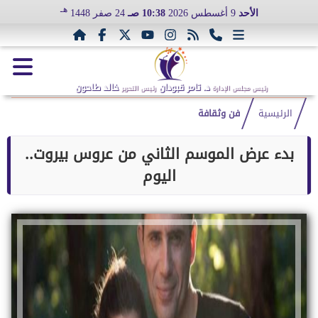
هـ
الأحد
9 أغسطس 2026
10:38 صـ
24 صفر 1448
د. تامر قبودان
خالد طاحون
رئيس مجلس الإدارة
رئيس التحرير
الرئيسية
فن وثقافة
بدء عرض الموسم الثاني من عروس بيروت..
اليوم