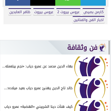
كارمن بصيص
عروس بيروت 2
عروس بيروت
ظافر العابدين
اخبار الفن والفنانين
فن وثقافة
بهاء الدين محمد عن عمرو دياب: «نجم بيتعمله...
خالد تاج الدين يهنئ عمرو دياب بعيد ميلاده:...
كيف هنأت دينا الشربيني «الهضبة» عمرو دياب