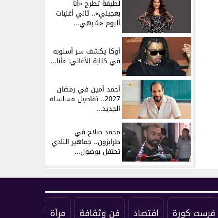
لطيفة تطرح «أنا
بعجبني».. ثاني أغنيات
ألبوم «شبهي...
أوكا يكشف سر أسلوبه
في كتابة الأغاني: «أنا...
أحمد أمين في رمضان
2027.. تفاصيل مسلسله
الجديد...
محمد صلاح في
طرابزون.. جماهير النادي
تحتفل بوصول...
فرست كورة
اقتصاد
فن وثقافة
مرأة