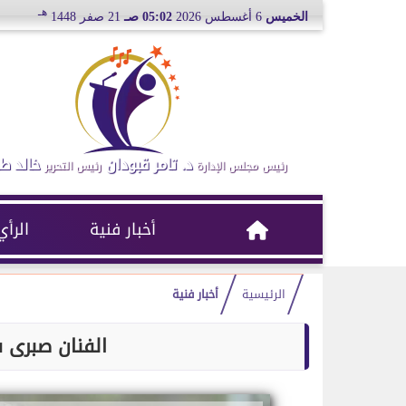
هـ
الخميس
6 أغسطس 2026
05:02 صـ
21 صفر 1448
د. تامر قبودان
خالد ط
رئيس مجلس الإدارة
رئيس التحرير
أخبار فنية
الرأي
الرئيسية
أخبار فنية
الفنان صبرى ف