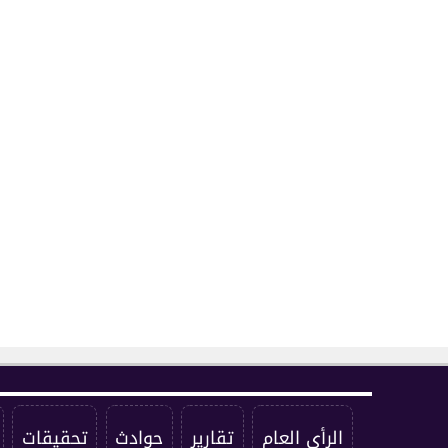
الرأي العام
تقارير
حوادث
تحقيقات