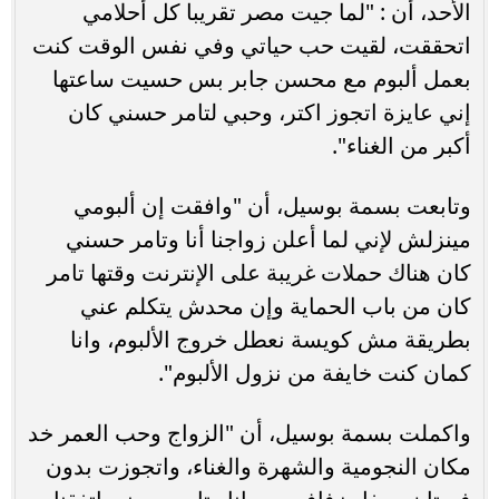
الأحد، أن : "لما جيت مصر تقريبا كل أحلامي
اتحققت، لقيت حب حياتي وفي نفس الوقت كنت
بعمل ألبوم مع محسن جابر بس حسيت ساعتها
إني عايزة اتجوز اكتر، وحبي لتامر حسني كان
أكبر من الغناء".
وتابعت بسمة بوسيل، أن "وافقت إن ألبومي
مينزلش لإني لما أعلن زواجنا أنا وتامر حسني
كان هناك حملات غريبة على الإنترنت وقتها تامر
كان من باب الحماية وإن محدش يتكلم عني
بطريقة مش كويسة نعطل خروج الألبوم، وانا
كمان كنت خايفة من نزول الألبوم".
واكملت بسمة بوسيل، أن "الزواج وحب العمر خد
مكان النجومية والشهرة والغناء، واتجوزت بدون