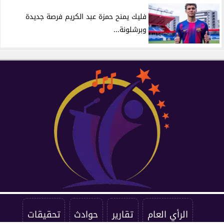
فليك يمنح حمزة عبد الكريم فرصة جديدة
وبرشلونة...
الرأي العام
تقارير
حوادث
تحقيقات