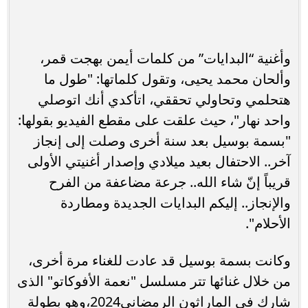
وأغنية “البدايات” من كلمات أيمن بهجت قمر،
وألحان محمد يحيى، وتقول كلماتها: "طول ما
هتحلمي وتحاولي تحققي، اتأكدي أنك اتوصلي
واحد نهار"، حيث علقت على مقطع الفيديو بقولها:
"بسمة بوسيل بعد سنة أخرى وصلت إلى إنجاز
آخر.. الاحتفال بعيد ميلادي وإصدار أغنيتي الأولى
قريباً إنّ شاء الله.. جرعة مضاعفة من الفرح
والإنجاز.. إليكم البدايات الجديدة ومطاردة
الأحلام".
وكانت بسمة بوسيل قد عادت للغناء مرة أخرى،
من خلال غنائها تتر مسلسل "نعمة الأفوكاتو" الذى
شارك فى الماراثون الرمضاني2024،وهو بطولة