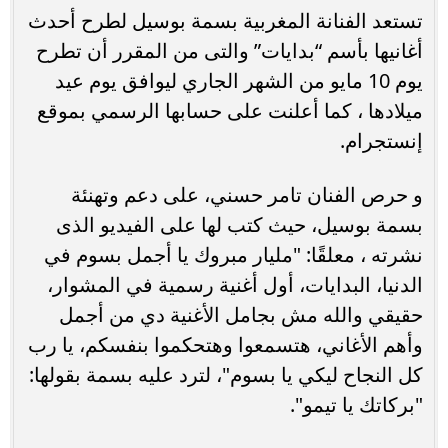
تستعد الفنانة المغربية بسمة بوسيل لطرح أحدث
أغانيها بأسم “بدايات” والتى من المقرر أن تطرح
يوم 10 مايو من الشهر الجاري ليوافق يوم عيد
ميلادها ، كما أعلنت على حسابها الرسمي بموقع
إنستجرام.
و حرص الفنان تامر حسني، على دعم وتهنئة
بسمة بوسيل، حيث كتب لها على الفيديو الذى
نشرته ، معلقًا: "مليار مبروك يا أجمل بسوم في
الدنيا، البدايات، أول أغنية رسمية في المشوار،
حقيقي والله مش بجامل الأغنية دي من أجمل
وأهم الأغاني، هتسمعوا وهتحكموا بنفسكم، يا رب
كل النجاح ليكي يا بسوم"، لترد عليه بسمة بقولها:
"بركاتك يا تيمو".