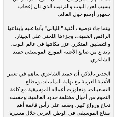
بسبب لحن البوب والترتيب الذي نال إعجاب
جمهور أوسع حول العالم.
بينما جاء توصيف أغنية "الليالي" بأنها غنيه بإيقاعها
الراقص الخفيف، وجزءها اللحني على الجيتار،
والتصفيق المتكرر، عزز مكانتها في عالم البوب،
بإبداع من صانع الأغنية الموزع الموسيقي حميد
الشاعري.
الجدير بالذكر، أن حميد الشاعري ساهم في تغيير
الأغنية العربية مع نهاية الثمانينات ومطلع
التسعينات، وتجاوزت أعماله الموسيقية مع كافة
النجوم من أجيال مختلفة حدود العالمية، وحققت
نجاح ورواج كبير، وضعه على رأس قائمة أهم
صناع الموسيقى في الوطن العربي خلال مسيرة