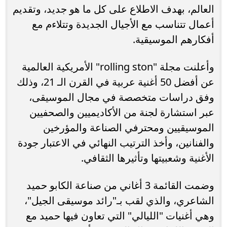
العالم، بهدف الاطلاع على كل ما هو جديد، وتقديم
أعمال تتناسب مع الأجيال الجديدة وتتلاءم مع
أفكارهم الموسيقية.
وأعلنت مجلة "rolling ston" الأمريكية العالمية
عن أفضل 50 أغنية عربية في القرن الـ 21، وذلك
وفق دراسات متخصصة في مجال الموسيقى،
عبر استشارة لجنة من الأكاديميين والصحفيين
الموسيقيين ومحترفي الصناعة والمؤرخين
والفنانين، وأخذ الترتيب النهائي في الاعتبار جودة
الأغنية وشعبيتها وتأثيرها الثقافي.
وضمت القائمة 3 أغاني من صناعة الكابو حميد
الشاعري، والذي لقب بـ"رائد موسيقى الجيل"،
وهي أغنيات "الليالي" التي تعاون فيها حميد مع