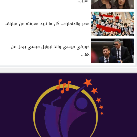
العزيز...
مصر والدنمارك.. كل ما تريد معرفته عن مباراة...
خورخي ميسي والد ليونيل ميسي يرحل عن
68...