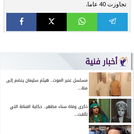
تجاوزت 40 عاما.
أخبار فنية
مسلسل عنبر الموت.. هيثم سليمان ينضم إلى
منة...
ذكرى وفاة سناء مظهر.. حكاية الفنانة التي
تألقت...