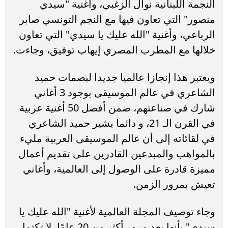
النجمة اللبنانية نوال الزغبي، وأغنية "سيدي
منصور" التي تعاون فيها مع النجم التونسي صابر
الرباعي، وأغنية "الله عليك يا سيدي" التي تعاون
خلالها مع المطرب المصري إيهاب توفيق، وجاءت.
ويعتبر هذا إنجازا عالميا جديدا لبصمات حميد
الشاعري في عالم الموسيقى بوجود 3 أغاني
شارك في صناعتهم، ضمن أفضل 50 أغنية عربية
في القرن الـ 21، و دائما يشير حميد الشاعري
في لقائاته إلى أن عالم الموسيقى العربية مليء
بالمواهب والمبدعين القادرين على تقديم أعمال
مميزة قادرة على الوصول إلى العالمية، وأغاني
تعيش بمرور الزمن.
وجاء توصيف المجلة العالمية لأغنية "الله عليك يا
سيدي" بأنها بعد مرور أكثر من 20 عامًا، لا تكتمل