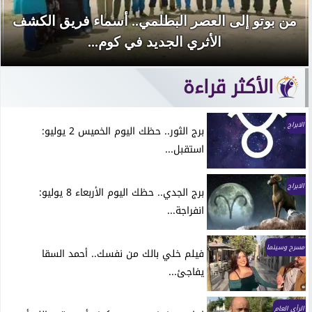
من بوتو إلى العصر البطلمي.. أسماء فريق الكشف
الأثري الجديد في كوم...
الأكثر قراءة
الابراج
برج الثور.. حظك اليوم الخميس 2 يوليو:
استقبل...
الابراج
برج الجدي.. حظك اليوم الأربعاء 8 يوليو:
انفراجة...
مسرح وسينما
فيلم خلي بالك من نفسك.. أحمد السقا
يفاجئ...
الرأي العام