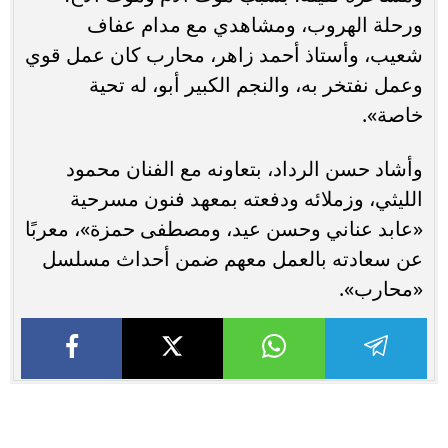
ورحلة الهروب، ومشاهدي مع مدام عفاف
شعيب، وأستاذ أحمد زاهر، محارب كان عمل قوي
وعمل نفتخر به، والنجم الكبير أبو، له تحية
خاصة».
وأشاد حسن الرداد، بتعاونه مع الفنان محمود
الليثي، وزملائه ودفعته بمعهد فنون مسرحية
«عابد عناني وحسن عيد، ومصطفى حمزة»، معربًا
عن سعادته بالعمل معهم ضمن أحداث مسلسل
«محارب».