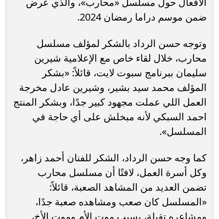
الأفعال حول مسلسل «محارب»، والذي عرض
ضمن موسم دراما رمضان 2024.
وتوجه حسن الرداد بالشكر لمؤلف مسلسل
محارب، خلال لقاء خاص مع الإعلامية شيرين
سليمان ببرنامج سبوت لايت، قائلاً: «بشكر
المؤلف محمد سيد بشير، وشيرين عادل مخرجة
العمل اللي عملت مجهود كبير جدًا، وبشكر المنتج
احمد السبكي لأنه مبخلش على أي حاجة في
المسلسل».
كما وجه حسن الرداد، الشكر للفنان أحمد زاهر،
وكل أسرة العمل، لافتًا أن مسلسل محارب
تضمن العديد من المشاهد الصعبة، قائلاً:
«المسلسل كان صعب ومشاهده صعبة جدًا،
ومشاعره تقيلة، بسبب موت الأم وموت الأخ،