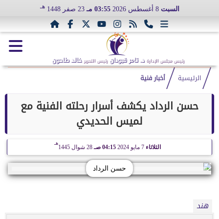
هـ
السبت
8 أغسطس 2026
03:55 مـ
23 صفر 1448
د. تامر قبودان
خالد طاحون
رئيس مجلس الإدارة
رئيس التحرير
الرئيسية
أخبار فنية
حسن الرداد يكشف أسرار رحلته الفنية مع
لميس الحديدي
هـ
الثلاثاء
7 مايو 2024
04:15 صـ
28 شوال 1445
حسن الرداد
هند