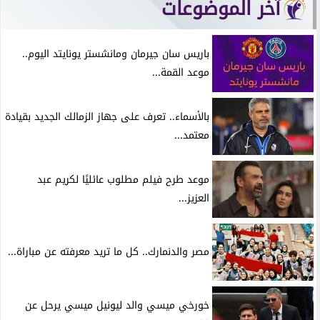
آخر الموضوعات
باريس سان جيرمان ومانشستر يونايتد اليوم..
موعد القمة...
بالأسماء.. تعرف على جهاز الزمالك الجديد بقيادة
معتمد...
موعد طرح فيلم مطلوب عائليًا لكريم عبد
العزيز...
مصر والدنمارك.. كل ما تريد معرفته عن مباراة...
خورخي ميسي والد ليونيل ميسي يرحل عن