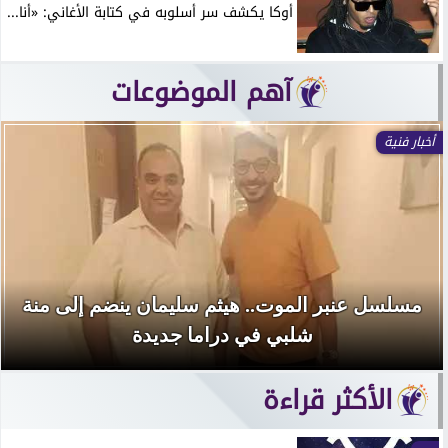
أوكا يكشف سر أسلوبه في كتابة الأغاني: «أنا...
آهم الموضوعات
أخبار فنية
مسلسل عنبر الموت.. هيثم سليمان ينضم إلى منة
شلبي في دراما جديدة
الأكثر قراءة