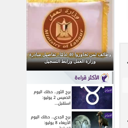
أحمد
وظائف لمن تجاوزوا 40 عامًا.. تفاصيل مبادرة
وزارة العمل ورابط التسجيل
قديمة 
الأكثر قراءة
الابراج
برج الثور.. حظك اليوم
الخميس 2 يوليو:
استقبل...
الابراج
برج الجدي.. حظك اليوم
الأربعاء 8 يوليو: