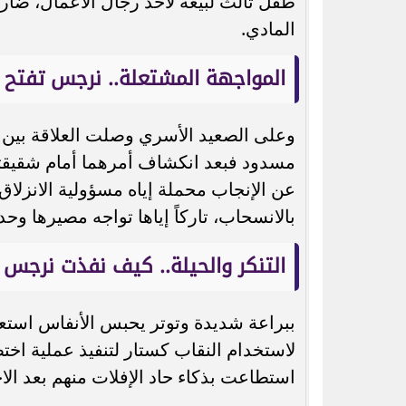
طفل ثالث لبيعه لأحد رجال الأعمال، ضارب
المادي.
المواجهة المشتعلة.. نرجس تفتح ا
وعلى الصعيد الأسري وصلت العلاقة بين
مسدود فبعد انكشاف أمرهما أمام شقيق
عن الإنجاب محملة إياه مسؤولية الانزلاق 
بالانسحاب، تاركاً إياها تواجه مصيرها وح
التنكر والحيلة.. كيف نفذت نرجس 
ببراعة شديدة وتوتر يحبس الأنفاس اس
لاستخدام النقاب كستار لتنفيذ عملية اخ
استطاعت بذكاء حاد الإفلات منهم بعد الاخت