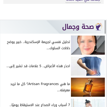
صحة وجمال
تحليل نفسي لجريمة الإسكندرية.. خبير يوضح
دلالات السلوك...
احذر هذه الأعراض.. 5 علامات قد تشير إلى...
ما هي Artisan Fragrances؟ كل ما تريد
معرفته...
7 أسباب وراء الصداع عند الاستيقاظ يوميًا..