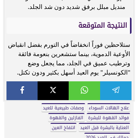
منديل مبلل برفق شديد دون شد الجلد.
النتيجة المتوقعة
ستلاحظين فوراً انخفاضاً في التورم بفضل انقباض
الأوعية الدموية، بينما ستشعرين بنعومة فائقة
وترطيب عميق في الجلد، مما يجعل وضع
"الكونسيلر" يوم العيد أسهل بكثير ودون تكتل.
علاج الهالات السوداء
وصفات طبيعية للعيد
فوائد القهوة للبشرة
الفازلين والقهوة
العناية بالبشرة قبل العيد
انتفاخ العين
جمالك في العيد 2026