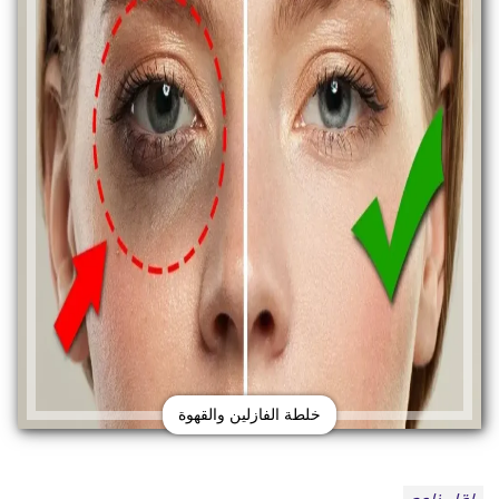
خلطة الفازلين والقهوة