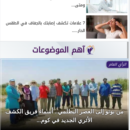
ومتى...
7 علامات تكشف إصابتك بالجفاف في الطقس
الحار.....
آهم الموضوعات
الرأي العام
من بوتو إلى العصر البطلمي.. أسماء فريق الكشف
الأثري الجديد في كوم...