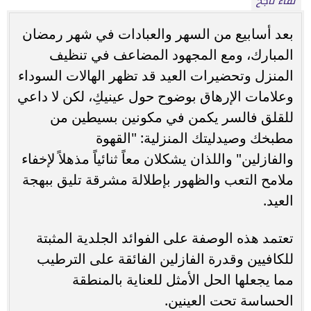
لقاء ناجح
بعد أسابيع من السهر والعبادات في شهر رمضان
المبارك، ومع المجهود المضاعف في تنظيف
المنزل وتحضيرات العيد قد تظهر الهالات السوداء
وعلامات الإرهاق بوضوح حول عينيكِ، لكن لا داعي
للقلق فالسر يكمن في مكونين بسيطين من
مطبخك وصيدليتك المنزلية: "القهوة
والفازلين" واللذان يشكلان معاً ثنائياً مذهلاً لإخفاء
ملامح التعب والظهور بإطلالة مشرقة تليق ببهجة
العيد.
تعتمد هذه الوصفة على الفوائد الجلدية المثبتة
للكافيين وقدرة الفازلين الفائقة على الترطيب
مما يجعلها الحل الأمثل للعناية بالمنطقة
الحساسة تحت العينين.