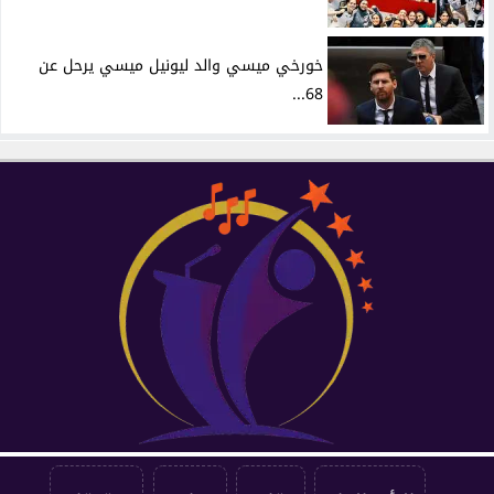
خورخي ميسي والد ليونيل ميسي يرحل عن
68...