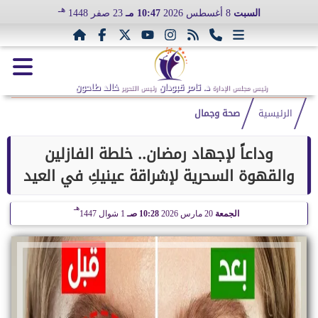
هـ
السبت
8 أغسطس 2026
10:47 مـ
23 صفر 1448
د. تامر قبودان
خالد طاحون
رئيس مجلس الإدارة
رئيس التحرير
الرئيسية
صحة وجمال
وداعاً لإجهاد رمضان.. خلطة الفازلين
والقهوة السحرية لإشراقة عينيكِ في العيد
هـ
الجمعة
20 مارس 2026
10:28 صـ
1 شوال 1447