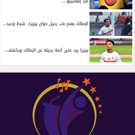
ضد إنفانتينو.....
الزمالك يفتح باب رحيل خوان بيزيرا.. شرط وحيد...
بيزيرا يرد على أزمة رحيله عن الزمالك ويكشف...