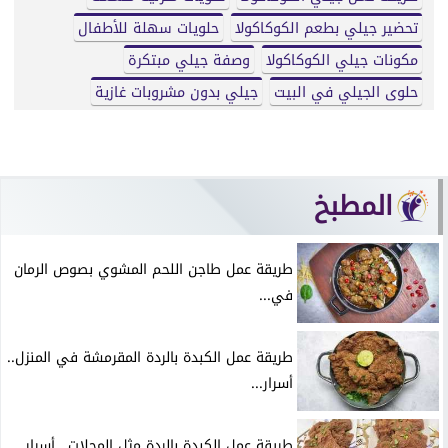
تحضير جيلي بطعم الكوكاكولا
حلويات سهلة للأطفال
مكونات جيلي الكوكاكولا
وصفة جيلي مبتكرة
حلوى الجيلي في البيت
جيلي بدون مشروبات غازية
المطبخ
طريقة عمل طاجن اللحم المشوي بصوص الرمان
في...
طريقة عمل الكبدة بالردة المقرمشة في المنزل..
أسرار...
طريقة عمل الكبدة بالردة مثل المحلات.. أسرار