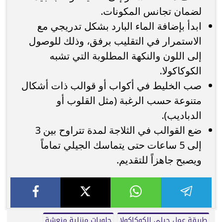
لضمان تجانس المكونات.
ابدأ بإضافة الماء البارد بشكل تدريجي مع
الاستمرار في التقليب برفق، وذلك للوصول
إلى اللون والنكهة المطلوبة التي تشبه
الكوكاكولا.
صب الخليط في أكواب أو قوالب ذات أشكال
متنوعة حسب الرغبة (مثل القلوب أو
الدباديب).
ضع القوالب في الثلاجة لمدة تتراوح بين 3
إلى 5 ساعات حتى يتماسك الجيلي تماماً
ويصبح جاهزاً للتقديم.
طريقة عمل جيلي الكوكاكولا
حلويات منزلية منعشة