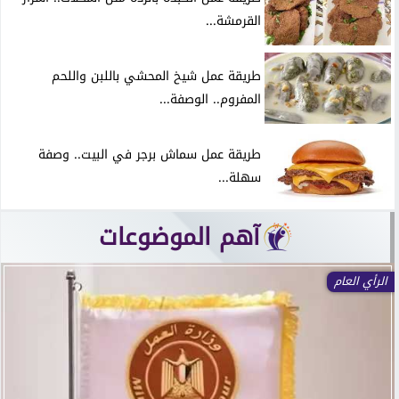
القرمشة...
طريقة عمل شيخ المحشي باللبن واللحم
المفروم.. الوصفة...
طريقة عمل سماش برجر في البيت.. وصفة
سهلة...
آهم الموضوعات
الرأي العام