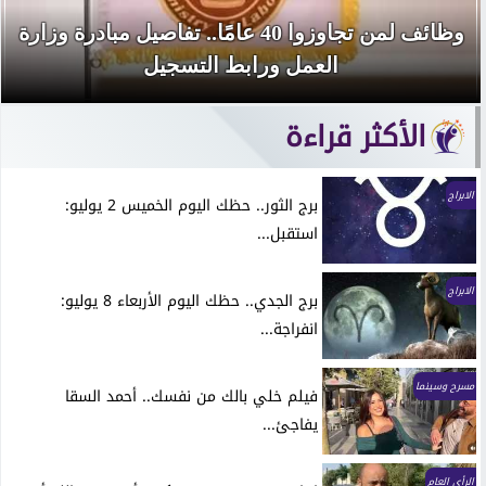
وظائف لمن تجاوزوا 40 عامًا.. تفاصيل مبادرة وزارة
العمل ورابط التسجيل
الأكثر قراءة
الابراج
برج الثور.. حظك اليوم الخميس 2 يوليو:
استقبل...
الابراج
برج الجدي.. حظك اليوم الأربعاء 8 يوليو:
انفراجة...
مسرح وسينما
فيلم خلي بالك من نفسك.. أحمد السقا
يفاجئ...
الرأي العام