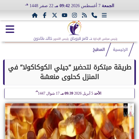
هـ
الجمعة
7 أغسطس 2026
09:42 مـ
22 صفر 1448
د. تامر قبودان
خالد طاحون
رئيس مجلس الإدارة
رئيس التحرير
الرئيسية
المطبخ
طريقة مبتكرة لتحضير ”جيلي الكوكاكولا” في
المنزل كحلوى منعشة
هـ
الأحد
5 أبريل 2026
09:39 مـ
17 شوال 1447