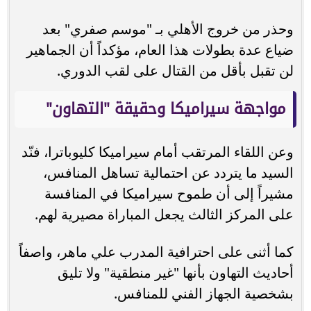
وحذر من خروج الأهلي بـ "موسم صفري" بعد
ضياع عدة بطولات هذا العام، مؤكداً أن الجماهير
لن تقبل بأقل من القتال على لقب الدوري.
مواجهة سيراميكا وحقيقة "التهاون"
وعن اللقاء المرتقب أمام سيراميكا كليوباترا، فنّد
السيد ما يتردد عن احتمالية تساهل المنافس،
مشيراً إلى أن طموح سيراميكا في المنافسة
على المركز الثالث يجعل المباراة مصيرية لهم.
كما أثنى على احترافية المدرب علي ماهر، واصفاً
أحاديث التهاون بأنها "غير منطقية" ولا تليق
بشخصية الجهاز الفني للمنافس.