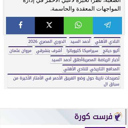
المواجهات المعقدة والحاسمة.
النادي الأهلي
أحمد السيد
الدوري المصري 2026
أليو ديانج
سيراميكا كليوباترا
أشرف بنشرقي
مروان عثمان
أخبار الرياضة المصريةأطلق أحمد السيد
المدافع التاريخي للنادي الأهلي
تصريحات نارية حول وضع الفريق الأحمر في الأمتار الأخيرة من
سباق ال
فرست كورة