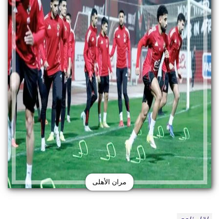
مران الأهلى