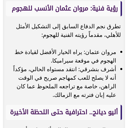
رؤية فنية: مروان عثمان الأنسب للهجوم
تطرق نجم الدفاع السابق إلى التشكيل الأمثل
للأهلي، مقدماً رؤيته الفنية للهجوم:
مروان عثمان: يراه الخيار الأفضل لقيادة خط
الهجوم في موقعة سيراميكا.
أشرف بنشرقي: انتقد مستواه الحالي، مؤكداً
أنه لا يصلح للعب كمهاجم صريح في الوقت
الراهن، خاصة مع تراجعه الملحوظ عما كان
عليه إبان فترته مع الزمالك.
أليو ديانج.. احترافية حتى اللحظة الأخيرة