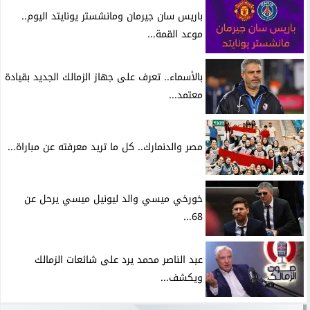
باريس سان جيرمان ومانشستر يونايتد اليوم..
موعد القمة...
بالأسماء.. تعرف على جهاز الزمالك الجديد بقيادة
معتمد...
مصر والدنمارك.. كل ما تريد معرفته عن مباراة...
خورخي ميسي والد ليونيل ميسي يرحل عن
68...
عبد الناصر محمد يرد على شائعات الزمالك
ويكشف...