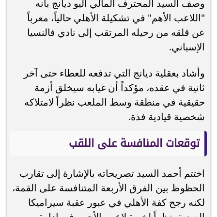
وصف السيد المحترف المالي أليو ديانج بأنه
"اللاعب الأهم" في تشكيلة الأهلي حالياً، معرباً
عن قلقه من رحيله المرتقب إلى نادي فالنسيا
الإسباني.
وأشاد بعقلية ديانج التي تدفعه للعطاء حتى آخر
ثانية في عقده، مؤكداً أن غيابه سيخلق أزمة
حقيقية في منطقة وسط الملعب نظراً لامتلاكه
شخصية قيادية فذة.
توقعات المنافسة على اللقب
اختتم أحمد السيد تصريحاته بالإشارة إلى تقارب
الحظوظ بين الفرق الأربعة المتنافسة على القمة،
لكنه رجح كفة الأهلي في عبور عقبة سيراميكا
الصعبة، نظراً لخبرة لاعبي الأحمر في إدارة