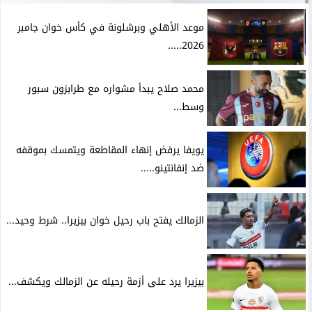
موعد الأهلي وبرشلونة في كأس خوان جامبر
2026.....
محمد صلاح يبدأ مشواره مع طرابزون سبور
وسط...
يويفا يرفض إنهاء المقاطعة ويتمسك بموقفه
ضد إنفانتينو.....
الزمالك يفتح باب رحيل خوان بيزيرا.. شرط وحيد...
بيزيرا يرد على أزمة رحيله عن الزمالك ويكشف...