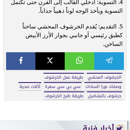
4. التسوية: أدخلي القالب إلى الفرن حتى تكتمل
التسوية ويأخذ الوجه لوناً ذهبياً جذاباً.
5. التقديم: يُقدم الخرشوف المحشي ساخناً
كطبق رئيسي أو جانبي بجوار الأرز الأبيض
الساخن.
الخرشوف المحشي
طريقة عمل الخرشوف
وصفات نورا السادات
سي بي سي سفرة
أكلات صحية
خرشوف بالبشاميل
طريقة طبخ الخرشوف
أخبار فنية