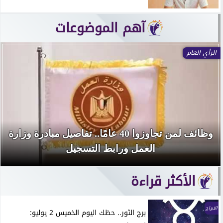
آهم الموضوعات
الرأي العام
وظائف لمن تجاوزوا 40 عامًا.. تفاصيل مبادرة وزارة
العمل ورابط التسجيل
الأكثر قراءة
الابراج
برج الثور.. حظك اليوم الخميس 2 يوليو: