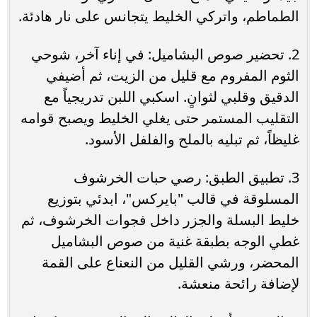
الطماطم، واتركي الخليط يتجانس على نار هادئة.
2. تحضير صوص البشاميل: في إناء آخر، شوحي
الثوم المفروم مع قليل من الزيت، ثم أضيفي
الدقيق وقلبي لثوانٍ. اسكبي اللبن تدريجياً مع
التقليب المستمر حتى يغلي الخليط ويصبح قوامه
غليظاً، ثم تبليه بالملح والفلفل الأسود.
3. تطبيق الطبق: رصي حبات الخرشوف
المسلوقة في قالب "بايركس"، ابدئي بتوزيع
خليط البسلة والجزر داخل فجوات الخرشوف، ثم
غطي الوجه بطبقة غنية من صوص البشاميل
المحضر، ورشي القليل من النعناع على القمة
لإضافة رائحة منعشة.