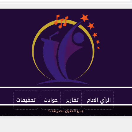
الرأي العام
تقارير
حوادث
تحقيقات
جميع الحقوق محفوظة ©
فرست كورة
اقتصاد
فن وثقافة
مرأة
صحة