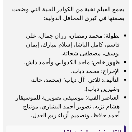
يجمع الفيلم نخبة من الكوادر الفنية التي وضعت
بصمتها في كبرى المحافل الدولية:
بطولة: محمد رمضان، رزان جمال، علي
قاسم، كامل الباشا، إسلام مبارك، إيمان
يوسف، مصطفى شحاتة.
ظهور خاص: ماجد الكدواني وأحمد داش.
الإخراج: محمد دياب.
التأليف: ثلاثي "آل دياب" (محمد، خالد،
وشيرين دياب).
العناصر الفنية: موسيقى تصويرية للموسيقار
هشام نزيه، تصوير أحمد البشاري، مونتاج
أحمد حافظ، وتصميم أزياء ريم العدل.