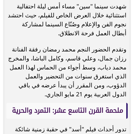
شهدت سينما "سين" مساء أمس ليلة احتفالية
استثنائية خلال العرض الخاص للفيلم، حيث احتشد
نجوم الفن والإعلام وصُنّاع السينما لمشاركة
أبطال العمل فرحة الانطلاق.
وتقدم الحضور النجم محمد رمضان رفقة الفنانة
رزان جمال، وعلي قاسم، وكامل الباشا، والمخرج
محمد دياب، وسط أجواء من الحماس لهذا العمل
الذي استغرق سنوات من التحضير والعمل
الدؤوب، ومن المقرر أن يبدأ عرضه في باقي
الدول العربية يوم 21 مايو الجاري.
ملحمة القرن التاسع عشر: التمرد والحرية
تدور أحداث فيلم "أسد" في حقبة زمنية شائكة