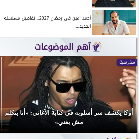
أحمد أمين في رمضان 2027.. تفاصيل مسلسله
الجديد...
آهم الموضوعات
أخبار فنية
أوكا يكشف سر أسلوبه في كتابة الأغاني: «أنا بتكلم
مش بغني»