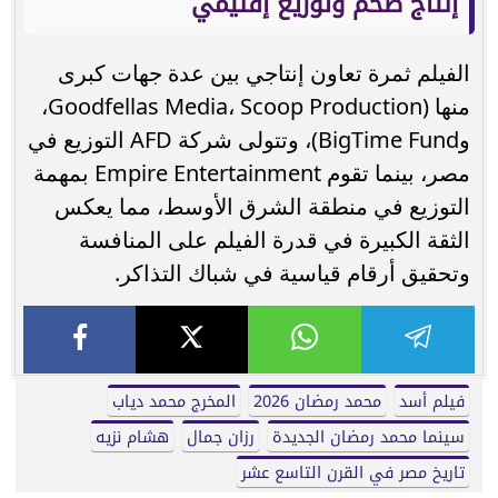
إنتاج ضخم وتوزيع إقليمي
الفيلم ثمرة تعاون إنتاجي بين عدة جهات كبرى
منها (Goodfellas Media، Scoop Production،
وBigTime Fund)، وتتولى شركة AFD التوزيع في
مصر، بينما تقوم Empire Entertainment بمهمة
التوزيع في منطقة الشرق الأوسط، مما يعكس
الثقة الكبيرة في قدرة الفيلم على المنافسة
وتحقيق أرقام قياسية في شباك التذاكر.
فيلم أسد
محمد رمضان 2026
المخرج محمد دياب
سينما محمد رمضان الجديدة
رزان جمال
هشام نزيه
تاريخ مصر في القرن التاسع عشر