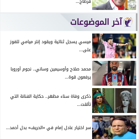
قرطاج...
آخر الموضوعات
ميسي يسجل ثنائية ويقود إنتر ميامي للفوز
على...
محمد صلاح وأوسيمين وساني.. نجوم أوروبا
يرفعون قوة...
ذكرى وفاة سناء مظهر.. حكاية الفنانة التي
تألقت...
سر اختيار عادل إمام في «الحريف» بدل أحمد...