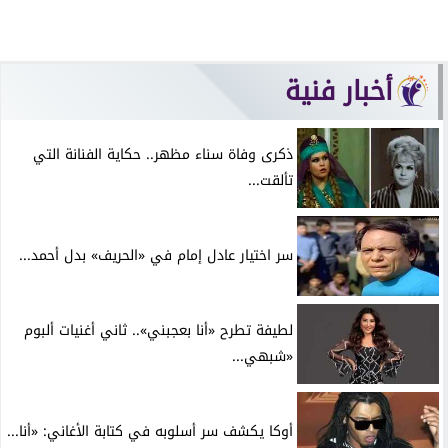
أخبار فنية
ذكرى وفاة سناء مظهر.. حكاية الفنانة التي
تألقت...
سر اختيار عادل إمام في «الحريف» بدل أحمد...
لطيفة تطرح «أنا بعجبني».. ثاني أغنيات ألبوم
«شبهي...
أوكا يكشف سر أسلوبه في كتابة الأغاني: «أنا...