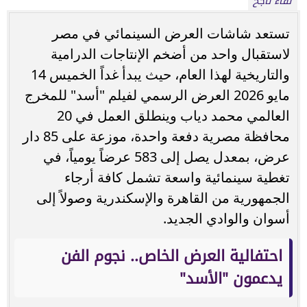
لقاء ناجح
تستعد شاشات العرض السينمائي في مصر
لاستقبال واحد من أضخم الإنتاجات الدرامية
والتاريخية لهذا العام، حيث يبدأ غداً الخميس 14
مايو 2026 العرض الرسمي لفيلم "أسد" للمخرج
العالمي محمد دياب وينطلق العمل في 20
محافظة مصرية دفعة واحدة، موزعة على 85 دار
عرض، بمعدل يصل إلى 583 عرضاً يومياً، في
تغطية سينمائية واسعة تشمل كافة أرجاء
الجمهورية من القاهرة والإسكندرية وصولاً إلى
أسوان والوادي الجديد.
احتفالية العرض الخاص.. نجوم الفن
يدعمون "الأسد"