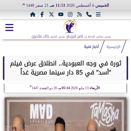
هـ
الخميس
6 أغسطس 2026
11:53 صـ
21 صفر 1448
د. تامر قبودان
خالد طاحون
رئيس مجلس الإدارة
رئيس التحرير
الرئيسية
أخبار فنية
ثورة في وجه العبودية.. انطلاق عرض فيلم
”أسد” في 85 دار سينما مصرية غداً
هـ
الأربعاء
13 مايو 2026
05:14 مـ
26 ذو القعدة 1447