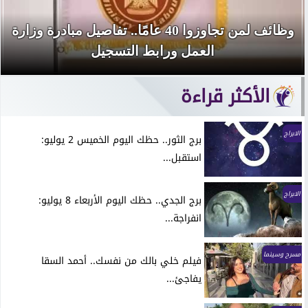
وظائف لمن تجاوزوا 40 عامًا.. تفاصيل مبادرة وزارة
العمل ورابط التسجيل
الأكثر قراءة
الابراج
برج الثور.. حظك اليوم الخميس 2 يوليو:
استقبل...
الابراج
برج الجدي.. حظك اليوم الأربعاء 8 يوليو:
انفراجة...
مسرح وسينما
فيلم خلي بالك من نفسك.. أحمد السقا
يفاجئ...