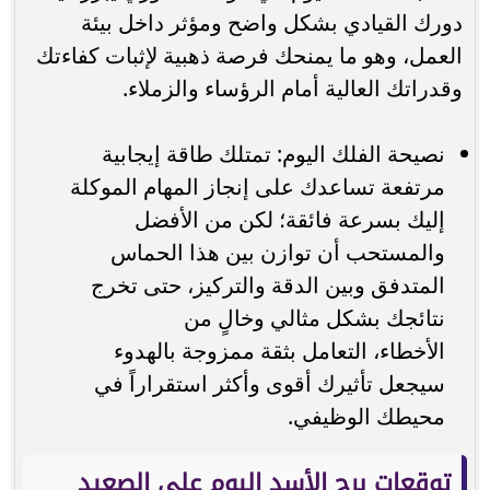
دورك القيادي بشكل واضح ومؤثر داخل بيئة
العمل، وهو ما يمنحك فرصة ذهبية لإثبات كفاءتك
وقدراتك العالية أمام الرؤساء والزملاء.
نصيحة الفلك اليوم: تمتلك طاقة إيجابية
مرتفعة تساعدك على إنجاز المهام الموكلة
إليك بسرعة فائقة؛ لكن من الأفضل
والمستحب أن توازن بين هذا الحماس
المتدفق وبين الدقة والتركيز، حتى تخرج
نتائجك بشكل مثالي وخالٍ من
الأخطاء، التعامل بثقة ممزوجة بالهدوء
سيجعل تأثيرك أقوى وأكثر استقراراً في
محيطك الوظيفي.
توقعات برج الأسد اليوم على الصعيد