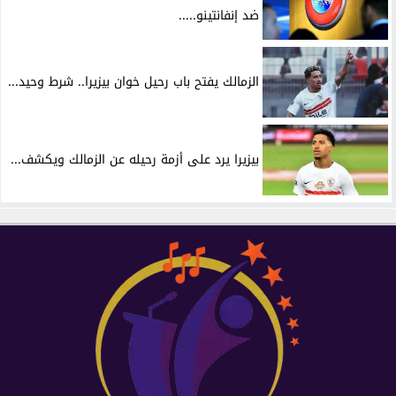
ضد إنفانتينو.....
الزمالك يفتح باب رحيل خوان بيزيرا.. شرط وحيد...
بيزيرا يرد على أزمة رحيله عن الزمالك ويكشف...