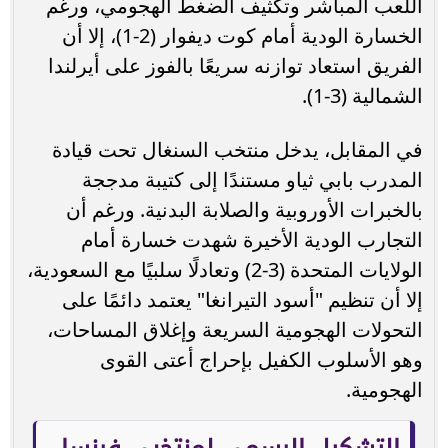
اللعب المباشر وتكثيف الضغط الهجومي، ورغم
الخسارة الودية أمام كوت ديفوار (2-1)، إلا أن
الفريق استعاد توازنه سريعًا بالفوز على أيرلندا
الشمالية (3-1).
في المقابل، يدخل منتخب السنغال تحت قيادة
المدرب بابي ثياو مستندًا إلى كتيبة مدججة
بالخبرات الأوروبية والصلابة البدنية. ورغم أن
التجارب الودية الأخيرة شهدت خسارة أمام
الولايات المتحدة (3-2) وتعادلًا سلبيًا مع السعودية،
إلا أن تنظيم "أسود التيرانغا" يعتمد دائمًا على
التحولات الهجومية السريعة وإغلاق المساحات،
وهو الأسلوب الكفيل بإحراج أعتى القوى
الهجومية.