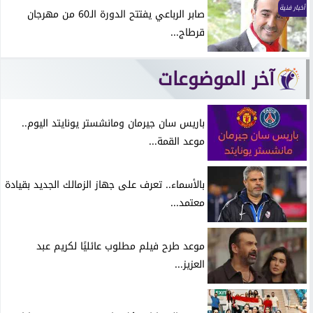
أخبار فنية
صابر الرباعي يفتتح الدورة الـ60 من مهرجان
قرطاج...
آخر الموضوعات
باريس سان جيرمان ومانشستر يونايتد اليوم..
موعد القمة...
بالأسماء.. تعرف على جهاز الزمالك الجديد بقيادة
معتمد...
موعد طرح فيلم مطلوب عائليًا لكريم عبد
العزيز...