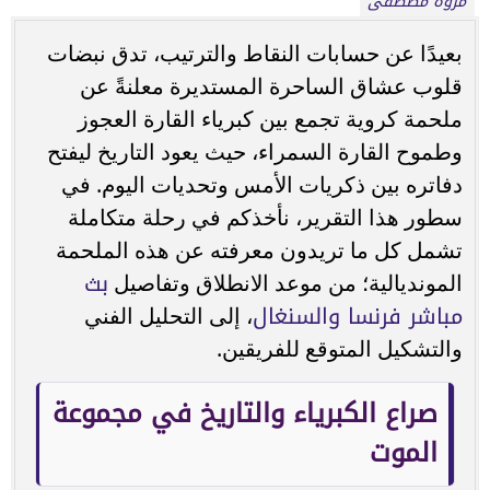
مروة مصطفى
بعيدًا عن حسابات النقاط والترتيب، تدق نبضات
قلوب عشاق الساحرة المستديرة معلنةً عن
ملحمة كروية تجمع بين كبرياء القارة العجوز
وطموح القارة السمراء، حيث يعود التاريخ ليفتح
دفاتره بين ذكريات الأمس وتحديات اليوم. في
سطور هذا التقرير، نأخذكم في رحلة متكاملة
تشمل كل ما تريدون معرفته عن هذه الملحمة
بث
المونديالية؛ من موعد الانطلاق وتفاصيل
مباشر فرنسا والسنغال
، إلى التحليل الفني
والتشكيل المتوقع للفريقين.
صراع الكبرياء والتاريخ في مجموعة
الموت