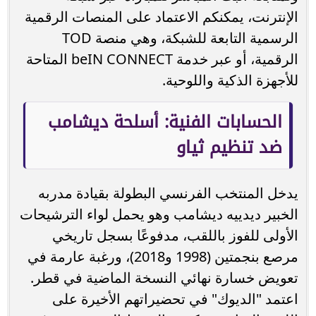
الإنترنت، يمكنكم الاعتماد على المنصات الرقمية
الرسمية التابعة للشبكة، وهي منصة TOD
الرقمية، أو عبر خدمة beIN CONNECT المتاحة
للأجهزة الذكية واللوحية.
الحسابات الفنية: أسلحة ديشامب
ضد تنظيم ثياو
يدخل المنتخب الفرنسي البطولة بقيادة مدربه
الخبير ديدييه ديشامب وهو يحمل لواء الترشيحات
الأولى للفوز باللقب، مدفوعًا بسجل تاريخي
مرصع بنجمتين (1998 و2018)، ورغبة عارمة في
تعويض خسارة نهائي النسخة الماضية في قطر.
اعتمد "الديوك" في تحضيراتهم الأخيرة على