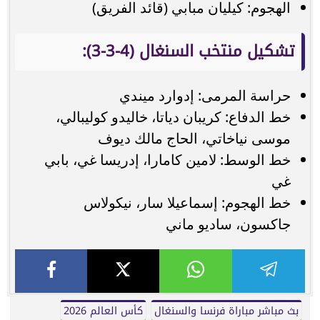
الهجوم: كيليان مبابي (قائد الفريق)
تشكيل منتخب السنغال (4-3-3):
حراسة المرمى: إدوارد ميندي
خط الدفاع: كريبان دياتا، خاليدو كوليبالي،
موسى نياخاتي، الحاج مالك ديوف
خط الوسط: لامين كامارا، إدريسا غي، بابي
غي
خط الهجوم: إسماعيلا سار، نيكولاس
جاكسون، ساديو ماني
بث مباشر مباراة فرنسا والسنغال
كأس العالم 2026