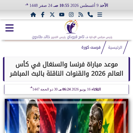
هـ
الأحد
9 أغسطس 2026
10:55 صـ
24 صفر 1448
د. تامر قبودان
خالد طاحون
رئيس مجلس الإدارة
رئيس التحرير
الرئيسية
فرست كورة
موعد مباراة فرنسا والسنغال في كأس
العالم 2026 والقنوات الناقلة بالبث المباشر
هـ
الثلاثاء
16 يونيو 2026
06:24 مـ
30 ذو الحجة 1447