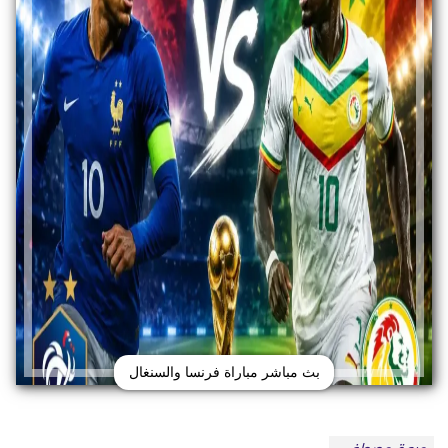
بث مباشر مباراة فرنسا والسنغال