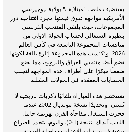
يستضيف ملعب "ميتلايف" بولاية نيوجيرسي
الأمريكية مواجهة تفوق قيمتها مجرد افتتاحية دور
المجموعات، حيث يلتقي المنتخب الفرنسي
بنظيره السنغالي لحساب الجولة الأولى من
منافسات المجموعة التاسعة في كأس العالم
2026. وتكتسب هذه المجموعة إثارة بالغة لكونها
تضم أيضًا منتخبي العراق والنرويج، مما يضع
ضغطًا مبكرًا على أطراف هذه المواجهة لتجنب
الحسابات المعقدة في الجولات المقبلة.
تستحضر هذه المباراة تلقائيًا ذكريات تاريخية لا
تُنسى؛ وتحديدًا نسخة مونديال 2002 عندما
فجرت السنغال مفاجأة القرن بهزيمة حامل
اللقب آنذاك بنتيجة (1-0). واليوم، يتجدد الصراع
برغبة فرنسية لرد الاعتبار ومواصلة الهيمنة