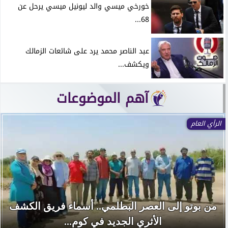
خورخي ميسي والد ليونيل ميسي يرحل عن
68...
عبد الناصر محمد يرد على شائعات الزمالك
ويكشف...
آهم الموضوعات
الرأي العام
من بوتو إلى العصر البطلمي.. أسماء فريق الكشف
الأثري الجديد في كوم...