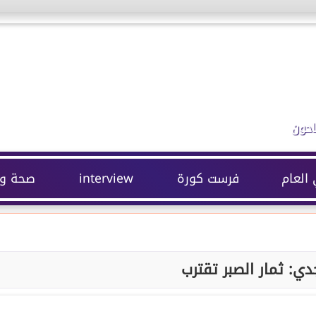
احون
 العام
فرست كورة
interview
صحة وج
جدي: ثمار الصبر تقترب