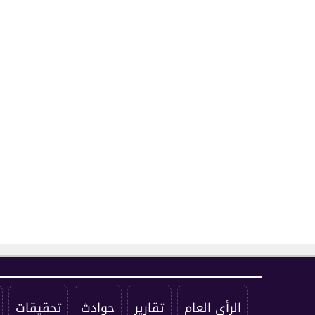
الرأي العام
تقارير
حوادث
تحقيقات