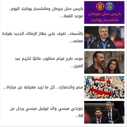
باريس سان جيرمان ومانشستر يونايتد اليوم..
موعد القمة...
بالأسماء.. تعرف على جهاز الزمالك الجديد بقيادة
معتمد...
موعد طرح فيلم مطلوب عائليًا لكريم عبد
العزيز...
مصر والدنمارك.. كل ما تريد معرفته عن مباراة...
خورخي ميسي والد ليونيل ميسي يرحل عن
68...