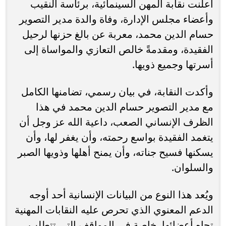
أعلنت نقابة المهن السينمائية، برئاسة النقيب
وأعضاء مجلس الإدارة، وفاة والدة مدير التصوير
حسام الدين محمد، معربة عن بالغ حزنها لرحيل
الفقيدة، ومقدمةً خالص التعازي والمواساة إلى
أسرتها وجميع ذويها.
وأكدت النقابة، في بيان رسمي، تضامنها الكامل
مع مدير التصوير حسام الدين محمد في هذا
الظرف الإنساني الصعب، داعية الله عز وجل أن
يتغمد الفقيدة بواسع رحمته، وأن يغفر لها، وأن
يسكنها فسيح جناته، وأن يمنح أهلها وذويها الصبر
والسلوان.
ويُعد هذا النوع من البيانات الإنسانية أحد أوجه
الدعم المعنوي الذي تحرص عليه النقابات المهنية
تجاه أعضائها، خاصة في المواقف التي تتطلب