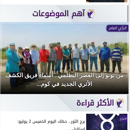
آهم الموضوعات
الرأي العام
من بوتو إلى العصر البطلمي.. أسماء فريق الكشف
الأثري الجديد في كوم...
الأكثر قراءة
الابراج
برج الثور.. حظك اليوم الخميس 2 يوليو:
استقبل...