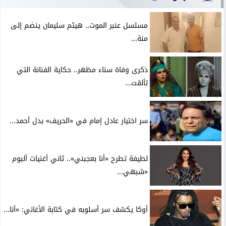
مسلسل عنبر الموت.. هيثم سليمان ينضم إلى
منة...
ذكرى وفاة سناء مظهر.. حكاية الفنانة التي
تألقت...
سر اختيار عادل إمام في «الحريف» بدل أحمد...
لطيفة تطرح «أنا بعجبني».. ثاني أغنيات ألبوم
«شبهي...
أوكا يكشف سر أسلوبه في كتابة الأغاني: «أنا...