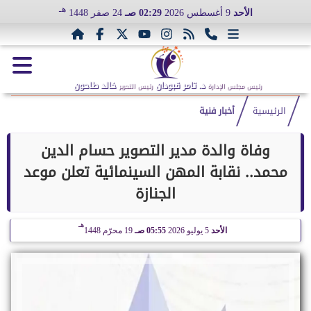
هـ
الأحد
9 أغسطس 2026
02:29 صـ
24 صفر 1448
د. تامر قبودان
خالد طاحون
رئيس مجلس الإدارة
رئيس التحرير
الرئيسية
أخبار فنية
وفاة والدة مدير التصوير حسام الدين
محمد.. نقابة المهن السينمائية تعلن موعد
الجنازة
هـ
الأحد
5 يوليو 2026
05:55 صـ
19 محرّم 1448