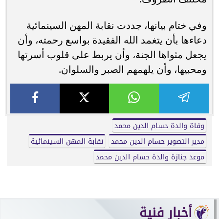
وفي ختام بيانها، جددت نقابة المهن السينمائية
دعاءها بأن يتغمد الله الفقيدة بواسع رحمته، وأن
يجعل مثواها الجنة، وأن يربط على قلوب أسرتها
ومحبيها، وأن يلهمهم الصبر والسلوان.
وفاة والدة حسام الدين محمد
مدير التصوير حسام الدين محمد
نقابة المهن السينمائية
موعد جنازة والدة حسام الدين محمد
أخبار فنية