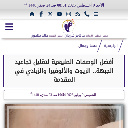
هـ
الأحد
9 أغسطس 2026
08:51 صـ
24 صفر 1448
د. تامر قبودان
خالد طاحون
رئيس مجلس الإدارة
رئيس التحرير
الرئيسية
صحة وجمال
أفضل الوصفات الطبيعية لتقليل تجاعيد
الجبهة.. الزيوت والألوفيرا والزبادي في
المقدمة
هـ
الخميس
9 يوليو 2026
10:54 صـ
23 محرّم 1448