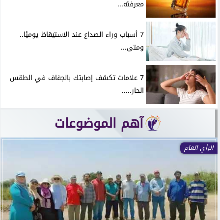
معرفته...
7 أسباب وراء الصداع عند الاستيقاظ يوميًا..
ومتى...
7 علامات تكشف إصابتك بالجفاف في الطقس
الحار.....
آهم الموضوعات
الرأي العام