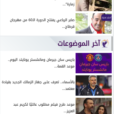
زمارة”...
أخبار فنية
صابر الرباعي يفتتح الدورة الـ60 من مهرجان
قرطاج...
آخر الموضوعات
باريس سان جيرمان ومانشستر يونايتد اليوم..
موعد القمة...
بالأسماء.. تعرف على جهاز الزمالك الجديد بقيادة
معتمد...
موعد طرح فيلم مطلوب عائليًا لكريم عبد
العزيز...