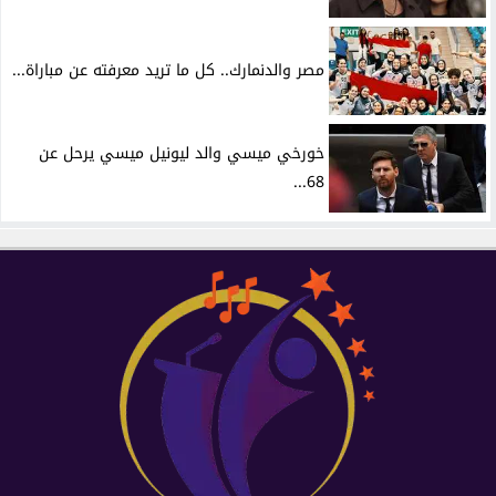
مصر والدنمارك.. كل ما تريد معرفته عن مباراة...
خورخي ميسي والد ليونيل ميسي يرحل عن
68...