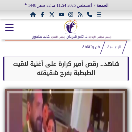
هـ
الجمعة
7 أغسطس 2026
11:54 مـ
22 صفر 1448
د. تامر قبودان
خالد طاحون
رئيس مجلس الإدارة
رئيس التحرير
الرئيسية
فن وثقافة
شاهد.. رقص أمير كرارة على أغنية لاقيت
الطبطبة بفرح شقيقته