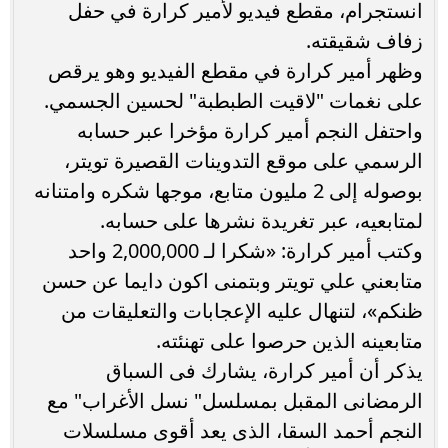
انستجرام، مقطع فيديو لأمير كرارة في حفل
زفاف شقيقته.
وظهر أمير كرارة في مقطع الفيديو وهو يرقص
على نغمات "لاقيت الطبطبة" لحسين الجسمي.
واحتفل النجم أمير كرارة مؤخرا عبر حسابه
الرسمي على موقع التدوينات القصيرة تويتر،
بوصوله إلى 2 مليون متابع، موجها شكره وامتنانه
لمتابعيه، عبر تغريدة نشرها على حسابه.
وكتب أمير كرارة: «شكرا لـ 2,000,000 واحد
متابعني علي تويتر وبتمنى اكون دايما عن حسن
ظنكم»، لتنهال عليه الإعجابات والتعليقات من
متابعينه الذين حرصوا على تهنئته.
يذكر أن أمير كرارة، يشارك فى السباق
الرمضانى المقبل بمسلسل" نسل الأغراب" مع
النجم أحمد السقا، الذى يعد أقوى مسلسلات