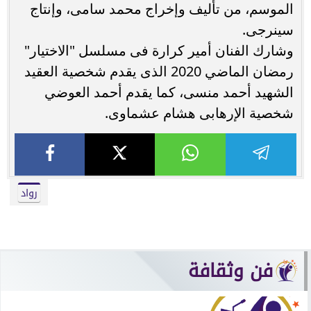
الموسم، من تأليف وإخراج محمد سامى، وإنتاج
سينرجى.
وشارك الفنان أمير كرارة فى مسلسل "الاختيار"
رمضان الماضي 2020 الذى يقدم شخصية العقيد
الشهيد أحمد منسى، كما يقدم أحمد العوضي
شخصية الإرهابى هشام عشماوى.
رواد
فن وثقافة