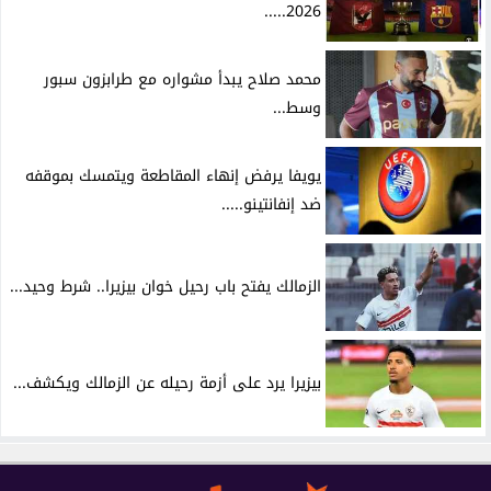
2026.....
محمد صلاح يبدأ مشواره مع طرابزون سبور
وسط...
يويفا يرفض إنهاء المقاطعة ويتمسك بموقفه
ضد إنفانتينو.....
الزمالك يفتح باب رحيل خوان بيزيرا.. شرط وحيد...
بيزيرا يرد على أزمة رحيله عن الزمالك ويكشف...