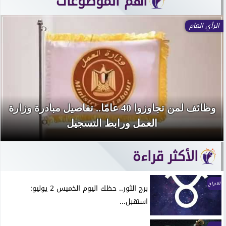
آهم الموضوعات
الرأي العام
وظائف لمن تجاوزوا 40 عامًا.. تفاصيل مبادرة وزارة
العمل ورابط التسجيل
الأكثر قراءة
الابراج
برج الثور.. حظك اليوم الخميس 2 يوليو:
استقبل...