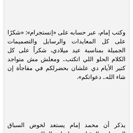
وكتب إمام، عبر حسابه على «إنستجرام»: «شكرًا
على كل المعايدات والرسايل والتصميمات
الجميلة بمناسبة عيد ميلادي، شكراً على كل
الكلام الحلو اللي اتكتب.. ومعلش مش متواجد
كتير الأيام دي علشان بحضرلكم في مفاجأة إن
شاء الله.. دعواتكم».
يذكر أن محمد إمام يستعد لخوض السباق