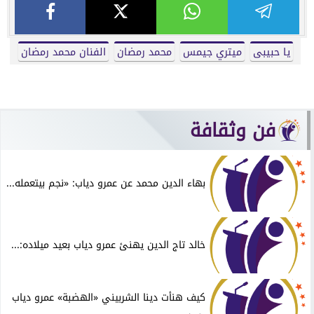
يا حبيبى
ميتري جيمس
محمد رمضان
الفنان محمد رمضان
فن وثقافة
بهاء الدين محمد عن عمرو دياب: «نجم بيتعمله...
خالد تاج الدين يهنئ عمرو دياب بعيد ميلاده:...
كيف هنأت دينا الشربيني «الهضبة» عمرو دياب