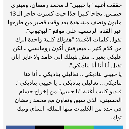
حققت أغنية "يا حبيبي" لـ محمد رمضان، وميتري
جيمس، نجاحا كبيرا جدًا حيث كسرت حاجز الـ 13
مليون ونصف مشاهدة بعد وقت قصير من طرحها
عبر القناة الرسمية على موقع "اليوتيوب".
تقول كلمات الأغنية: "هقولك كلمة واحدة ابرك
من كلام كتير .. مبعرفش أكون رومانسي .. لكن
عليكي بغير .. مش بثبتلك إني جامد ولا عايز ابان
تقيل أنا أنا أنا بناديكي".
يا حبيبي بناديكي .. تعاليلي بناديكي .. أنا هنا
بناديكي .. تعاليلي بناديكي .. يا حبيبي بناديكي".
فيديو كليب أغنية "يا حبيبي" من إخراج حسام
الحسيني، الذي سبق وتعاون مع محمد رمضان
في عدد من الكليبات منها الملك، انساي وتيك
توك.