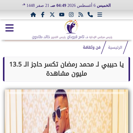
هـ
الخميس
6 أغسطس 2026
04:49 صـ
21 صفر 1448
د. تامر قبودان
خالد طاحون
رئيس مجلس الإدارة
رئيس التحرير
الرئيسية
فن وثقافة
يا حبيبي لـ محمد رمضان تكسر حاجز الـ 13.5
مليون مشاهدة