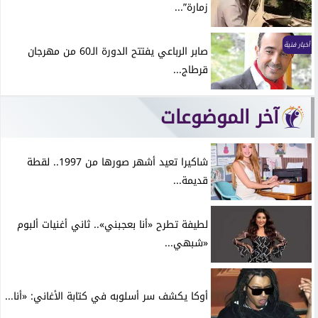
زمارة”...
أخبار فنية
صابر الرباعي يفتتح الدورة الـ60 من مهرجان
قرطاج...
آخر الموضوعات
شاكيرا تعيد أشهر صورها من 1997.. لقطة
قديمة...
لطيفة تطرح «أنا بعجبني».. ثاني أغنيات ألبوم
«شبهي...
أوكا يكشف سر أسلوبه في كتابة الأغاني: «أنا...