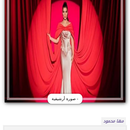
- صورة أرشيفية
مها محمود