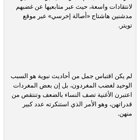
لانتقادات واسعة، حيث عبر متابعيها عن غضبهم
مدشنين هاشتاج «أصالة إخرسي» عبر موقع
تويتر.
لم يكن اقتباس جمل من أحاديث نبوية هو السبب
الوحيد لغضب المغردون، بل إن بعض المغردات
اعتبرن الأغنية تصف النساء بالضعف وتنتقص من
قدراتهن، وهو الأمر الذي استنكرته عدد كبير
منهن.