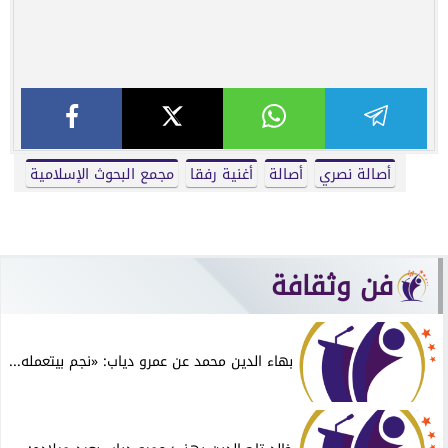
أصالة نصري
أصالة
أغنية رفقا
مجمع البحوث الإسلامية
فن وثقافة
بهاء الدين محمد عن عمرو دياب: «نجم بيتعمله...