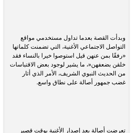
وبدأت القصة بعدما تداول مستخدمي مواقع
التواصل الاجتماعي الأغنية، التي تضمنت كلماتها
«رفقًا بمن عنهن قيل استوصوا خيرا بالنساء فقد
خلقن بضعفهن«، ما يشير لوجود بعض الاقتباسات
من الحديث النبوي الشريف، الأمر الذي أثار
غضب جمهور أصالة على نطاق واسع.
تعرضت أصالة بعد إصدار الأغنية بوقت قصير