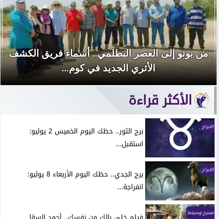
من بوتو إلى العصر البطلمي.. أسماء فريق الكشف
الأثري الجديد في كوم...
الأكثر قراءة
الابراج
برج الثور.. حظك اليوم الخميس 2 يوليو:
استقبل...
الابراج
برج الجدي.. حظك اليوم الأربعاء 8 يوليو:
انفراجة...
مسرح وسينما
فيلم خلي بالك من نفسك.. أحمد السقا