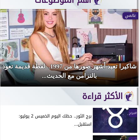
آهم الموضوعات
عالمي
شاكيرا تعيد أشهر صورها من 1997.. لقطة قديمة تعود
بالتزامن مع الحديث...
الأكثر قراءة
الابراج
برج الثور.. حظك اليوم الخميس 2 يوليو:
استقبل...