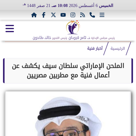
هـ
الخميس
6 أغسطس 2026
10:08 صـ
21 صفر 1448
د. تامر قبودان
خالد طاحون
رئيس مجلس الإدارة
رئيس التحرير
الرئيسية
أخبار فنية
الملحن الإماراتي سلطان سيف يكشف عن
أعمال فنية مع مطربين مصريين