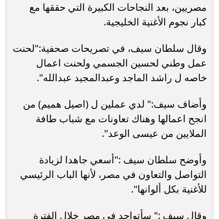
مصريين، بعد النجاحات الكبيرة التي حققها مع
كبار نجوم الأغنية الخليجية.
وقال سلطان سيف، في تصريحات صحفية:"لحنت
عمل وطني لحسين الجسمي ولحنت اعمال
خاصه ل راشد الماجد وعبدالمجيد عبدالله".
وأضاف سيف:" لدي عملين ل (اصيل هميم) من
انجح اعمالها وهناك تعاونات مع شباب طافة
الملايين من عيسى الوعد".
وأوضح سلطان سيف :"أسعي جاهدا لزيادة
التواصل والتعاون في مصر، لأنها الباب الرئيسي
للأغنية بكل ألوانها".
وقال سيف :" سأتواجد في مصر خلال الفترة