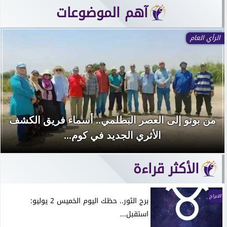
آهم الموضوعات
الرأي العام
من بوتو إلى العصر البطلمي.. أسماء فريق الكشف
الأثري الجديد في كوم...
الأكثر قراءة
الابراج
برج الثور.. حظك اليوم الخميس 2 يوليو:
استقبل...