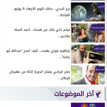
الابراج
برج الجدي.. حظك اليوم الأربعاء 8 يوليو:
انفراجة...
مسرح وسينما
فيلم خلي بالك من نفسك.. أحمد السقا
يفاجئ...
الرأي العام
إبراهيم فوزي بهجت.. كيف أصبح “عبدالله أبو
زمارة”...
أخبار فنية
صابر الرباعي يفتتح الدورة الـ60 من مهرجان
قرطاج...
آخر الموضوعات