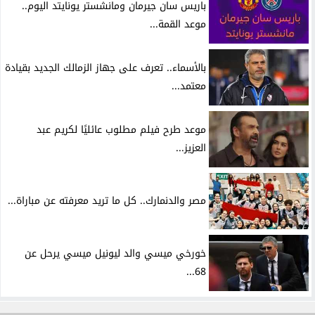
باريس سان جيرمان ومانشستر يونايتد اليوم..
موعد القمة...
بالأسماء.. تعرف على جهاز الزمالك الجديد بقيادة
معتمد...
موعد طرح فيلم مطلوب عائليًا لكريم عبد
العزيز...
مصر والدنمارك.. كل ما تريد معرفته عن مباراة...
خورخي ميسي والد ليونيل ميسي يرحل عن
68...