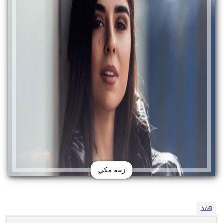
زينة مكي
هند