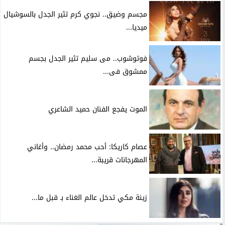
مجسم وضيق.. نجوي كرم تثير الجدل بالسوشيال
ميديا...
فوتوشوب.. مى سليم تثير الجدل بجسم
ممشوق فى...
الموت يفجع الفنان حميد الشاعري
عصام كاريكا: أحب محمد رمضان.. وأغاني
المهرجانات قريبة...
زينة مكي تدخل عالم الغناء بـ قبل ما...