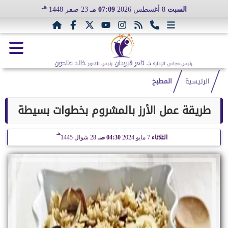
هـ
السبت
8 أغسطس 2026
07:09 مـ
23 صفر 1448
د. تامر قبودان
خالد طاحون
رئيس مجلس الإدارة
رئيس التحرير
الرئيسية
المطبخ
طريقة عمل الأرز بالمشروم بخطوات بسيطة
هـ
الثلاثاء
7 مايو 2024
04:30 صـ
28 شوال 1445