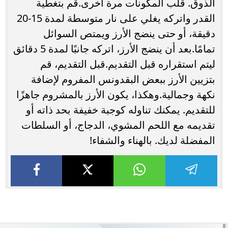
الذوق. قلب المكونات مرة أخرى.قم بتغطية
القدر واتركه يغلي على نار متوسطة لمدة 15-20
دقيقة، أو حتى ينضج الأرز ويمتص السوائل
تمامًا.بعد أن ينضج الأرز، اتركه جانبًا لمدة 5 دقائق
ليتم استقراره قبل التقديم.قبل التقديم، قم
بتزيين الأرز ببعض البقدونس المفروم لإضافة
نكهة وجمالية.وهكذا، يكون الأرز بالمشروم جاهزًا
للتقديم. يمكنك تناوله كوجبة خفيفة بحد ذاته أو
تقديمه مع اللحم المشوي، الدجاج، أو السلطات
المفضلة لديك. بالهناء والشفاء!