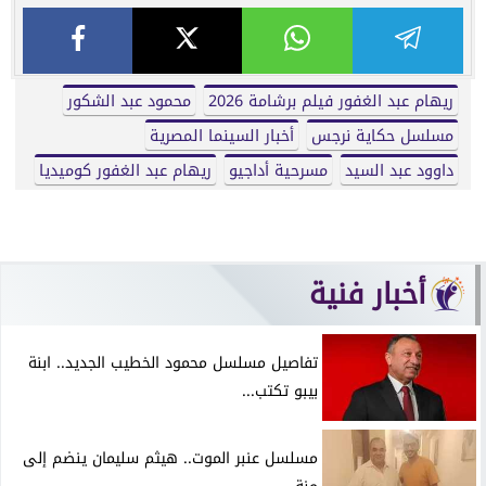
ريهام عبد الغفور فيلم برشامة 2026
محمود عبد الشكور
مسلسل حكاية نرجس
أخبار السينما المصرية
داوود عبد السيد
مسرحية أداجيو
ريهام عبد الغفور كوميديا
أخبار فنية
تفاصيل مسلسل محمود الخطيب الجديد.. ابنة
بيبو تكتب...
مسلسل عنبر الموت.. هيثم سليمان ينضم إلى