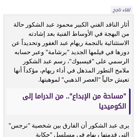
لقاء ناجح
أثار الناقد الفني الكبير محمود عبد الشكور حالة
من البهجة في الأوساط الفنية بعد إشادته
الاستثنائية بالنجمة ريهام عبد الغفور وتحديداً عن
دورها في فيلمها الجديد "برشامة" وعبر حسابه
الرسمي على "فيسبوك"، رسم عبد الشكور
ملامح التطور المذهل في أداء ريهام، مؤكداً أنها
تعيش حالياً "العصر الذهبي" لموهبتها.
"مساحة من الإبداع".. من الدراما إلى
الكوميديا
يرى عبد الشكور أن الفارق بين شخصية "نرجس"
التي قدمتها ريهام في مسلسل "حكاية