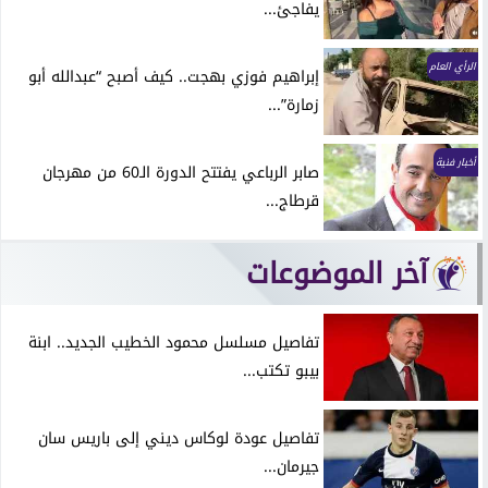
يفاجئ...
الرأي العام
إبراهيم فوزي بهجت.. كيف أصبح “عبدالله أبو
زمارة”...
أخبار فنية
صابر الرباعي يفتتح الدورة الـ60 من مهرجان
قرطاج...
آخر الموضوعات
تفاصيل مسلسل محمود الخطيب الجديد.. ابنة
بيبو تكتب...
تفاصيل عودة لوكاس ديني إلى باريس سان
جيرمان...