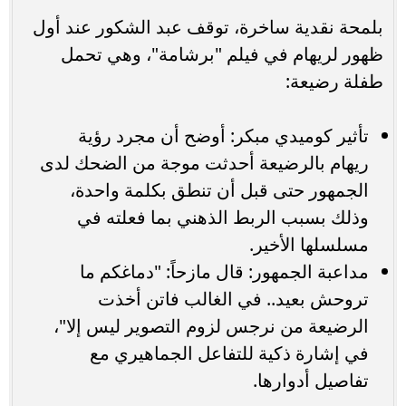
بلمحة نقدية ساخرة، توقف عبد الشكور عند أول
ظهور لريهام في فيلم "برشامة"، وهي تحمل
طفلة رضيعة:
تأثير كوميدي مبكر: أوضح أن مجرد رؤية
ريهام بالرضيعة أحدثت موجة من الضحك لدى
الجمهور حتى قبل أن تنطق بكلمة واحدة،
وذلك بسبب الربط الذهني بما فعلته في
مسلسلها الأخير.
مداعبة الجمهور: قال مازحاً: "دماغكم ما
تروحش بعيد.. في الغالب فاتن أخذت
الرضيعة من نرجس لزوم التصوير ليس إلا"،
في إشارة ذكية للتفاعل الجماهيري مع
تفاصيل أدوارها.