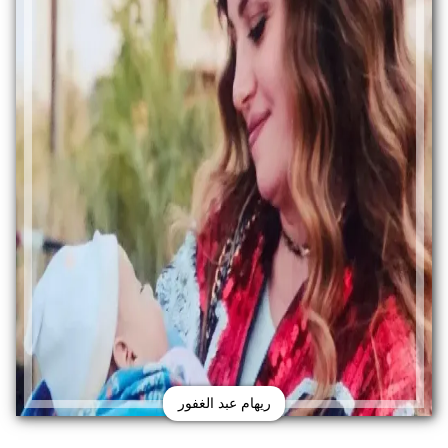
ريهام عبد الغفور