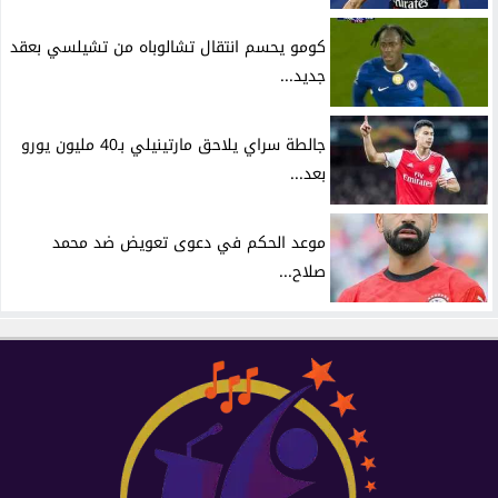
كومو يحسم انتقال تشالوباه من تشيلسي بعقد
جديد...
جالطة سراي يلاحق مارتينيلي بـ40 مليون يورو
بعد...
موعد الحكم في دعوى تعويض ضد محمد
صلاح...