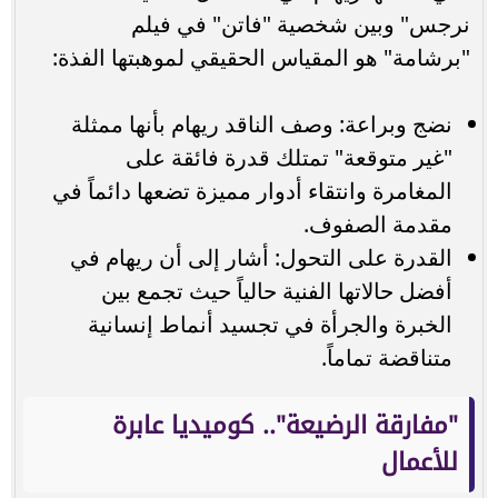
نرجس" وبين شخصية "فاتن" في فيلم
"برشامة" هو المقياس الحقيقي لموهبتها الفذة:
نضج وبراعة: وصف الناقد ريهام بأنها ممثلة
"غير متوقعة" تمتلك قدرة فائقة على
المغامرة وانتقاء أدوار مميزة تضعها دائماً في
مقدمة الصفوف.
القدرة على التحول: أشار إلى أن ريهام في
أفضل حالاتها الفنية حالياً حيث تجمع بين
الخبرة والجرأة في تجسيد أنماط إنسانية
متناقضة تماماً.
"مفارقة الرضيعة".. كوميديا عابرة
للأعمال