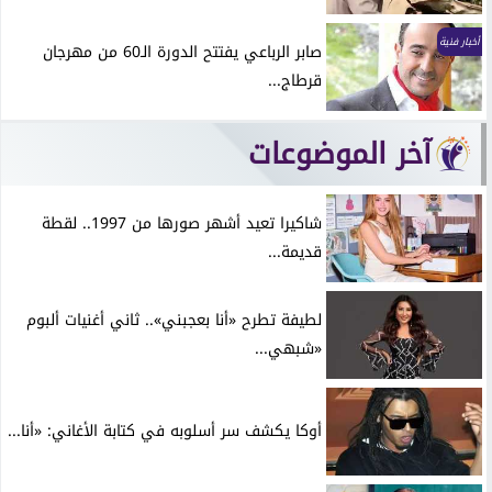
أخبار فنية
صابر الرباعي يفتتح الدورة الـ60 من مهرجان
قرطاج...
آخر الموضوعات
شاكيرا تعيد أشهر صورها من 1997.. لقطة
قديمة...
لطيفة تطرح «أنا بعجبني».. ثاني أغنيات ألبوم
«شبهي...
أوكا يكشف سر أسلوبه في كتابة الأغاني: «أنا...