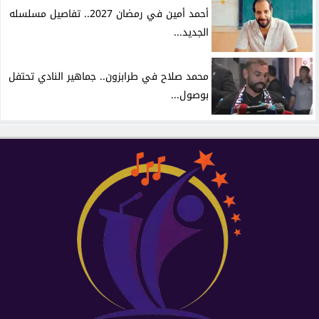
أحمد أمين في رمضان 2027.. تفاصيل مسلسله
الجديد...
محمد صلاح في طرابزون.. جماهير النادي تحتفل
بوصول...