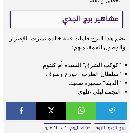
بخطى واثقة.
مشاهير برج الجدي
يضم هذا البرج قامات فنية خالدة تميزت بالإصرار
والوصول للقمة، منهم:
"كوكب الشرق" السيدة أم كلثوم.
"سلطان الطرب" جورج وسوف.
"الديفا" سميرة سعيد.
النجمة ليلى علوي.
برج الجدي اليوم
حظك اليوم الأحد 10 مايو