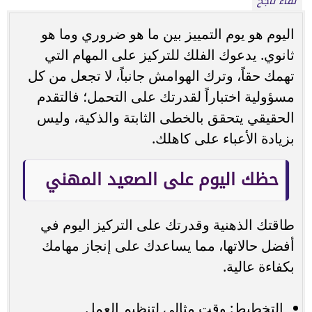
لقاء ناجح
اليوم هو يوم التمييز بين ما هو ضروري وما هو
ثانوي. يدعوك الفلك للتركيز على المهام التي
تهمك حقاً، وترك الهوامش جانباً، لا تجعل من كل
مسؤولية اختباراً لقدرتك على التحمل؛ فالتقدم
الحقيقي يتحقق بالخطى الثابتة والذكية، وليس
بزيادة الأعباء على كاهلك.
حظك اليوم على الصعيد المهني
طاقتك الذهنية وقدرتك على التركيز اليوم في
أفضل حالاتها، مما يساعدك على إنجاز مهامك
بكفاءة عالية.
التخطيط: وقت مثالي لتنظيم العمل