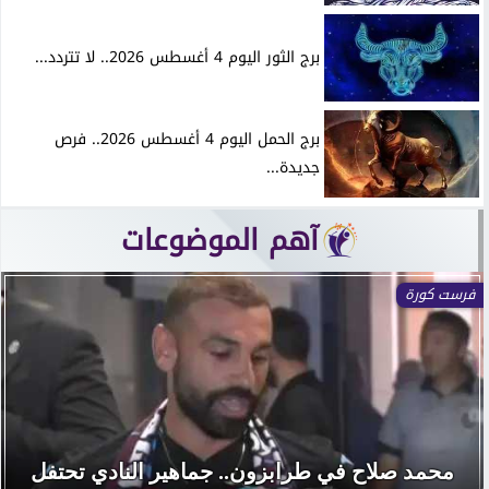
برج الثور اليوم 4 أغسطس 2026.. لا تتردد...
برج الحمل اليوم 4 أغسطس 2026.. فرص
جديدة...
آهم الموضوعات
فرست كورة
محمد صلاح في طرابزون.. جماهير النادي تحتفل