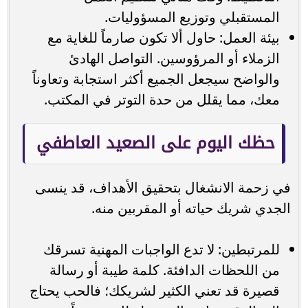
المستقبلي وتوزيع المسؤوليات.
بيئة العمل: حاول ألا تكون صارماً للغاية مع
الزملاء أو المرؤوسين. التواصل الهادئ
والواضح سيجعل الجميع أكثر استجابة وتعاوناً
معك، مما يقلل من حدة التوتر في المكتب.
حظك اليوم على الصعيد العاطفي
في زحمة الانشغال بتحقيق الأهداف، قد ينسى
الجدي شريك حياته أو المقربين منه.
للمرتبطين: لا تدع الواجبات المهنية تسرقك
من اللحظات الدافئة. كلمة طيبة أو رسالة
قصيرة قد تعني الكثير لشريكك؛ فالحب يحتاج