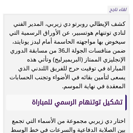
لقاء ناجح
كشف الإيطالي روبرتو دي زيربي، المدير الفني
لنادي توتنهام هوتسبير، عن الأوراق الرسمية التي
سيخوض بها مواجهته الحاسمة أمام ليدز يونايتد،
ضمن منافسات الجولة الـ36 من مسابقة الدوري
الإنجليزي الممتاز (البريميرليج) وتأتي هذه
المباراة في توقيت حرج للفريق اللندني الذي
يسعى لتأمين بقائه في الأضواء وتجنب الحسابات
المعقدة في نهاية الموسم.
تشكيل توتنهام الرسمي للمباراة
اختار دي زيربي مجموعة من الأسماء التي تجمع
بين الصلابة الدفاعية والسرعات في خط الوسط