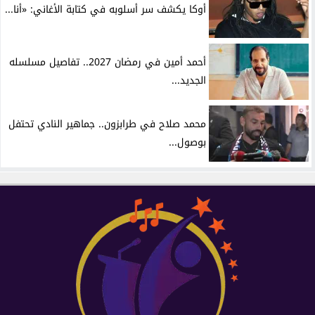
أوكا يكشف سر أسلوبه في كتابة الأغاني: «أنا...
أحمد أمين في رمضان 2027.. تفاصيل مسلسله
الجديد...
محمد صلاح في طرابزون.. جماهير النادي تحتفل
بوصول...