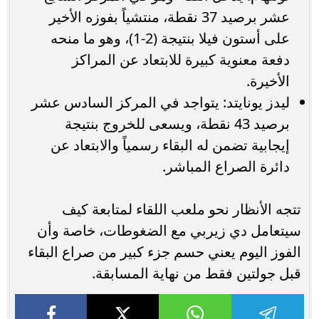
عشر برصيد 37 نقطة، منتشياً بفوزه الأخير
على أستون فيلا بنتيجة (2-1)، وهو ما منحه
دفعة معنوية كبيرة للابتعاد عن المراكز
الأخيرة.
ليدز يونايتد: يتواجد في المركز السادس عشر
برصيد 43 نقطة، ويسعى للخروج بنتيجة
إيجابية تضمن له البقاء رسمياً والابتعاد عن
دائرة الصراع المباشر.
تتجه الأنظار نحو ملعب اللقاء لمتابعة كيف
سيتعامل دي زيربي مع الضغوطات، خاصة وأن
الفوز اليوم يعني حسم جزء كبير من صراع البقاء
قبل جولتين فقط من نهاية المسابقة.