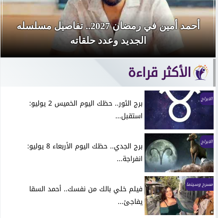
أحمد أمين في رمضان 2027.. تفاصيل مسلسله
الجديد وعدد حلقاته
الأكثر قراءة
الابراج
برج الثور.. حظك اليوم الخميس 2 يوليو:
استقبل...
الابراج
برج الجدي.. حظك اليوم الأربعاء 8 يوليو:
انفراجة...
مسرح وسينما
فيلم خلي بالك من نفسك.. أحمد السقا
يفاجئ...