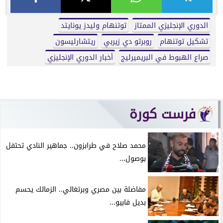
الدوري الإنجليزي الممتاز
توتنهام وليدز يونايتد
تشكيل توتنهام
روبرتو دي زيربي
ريتشارليسون
صراع الهبوط في البريميرليج
أخبار الدوري الإنجليزي
فرست كورة
محمد صلاح في طرابزون.. جماهير النادي تحتفل
بوصول...
مفاضلة بين مصري وبرتغالي.. الزمالك يحسم
بديل فابيو...