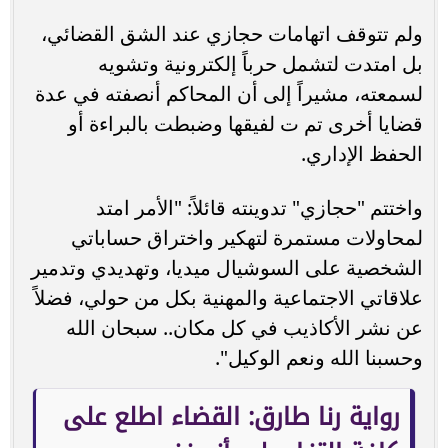
ولم تتوقف اتهامات حجازي عند الشق القضائي،
بل امتدت لتشمل حرباً إلكترونية وتشويه
لسمعته، مشيراً إلى أن المحاكم أنصفته في عدة
قضايا أخرى تم ت لفيقها وضبطت بالبراءة أو
الحفظ الإداري.
واختتم "حجازي" تدوينته قائلاً: "الأمر امتد
لمحاولات مستمرة لتهكير واختراق حساباتي
الشخصية على السوشيال ميديا، وتهديدي وتدمير
علاقاتي الاجتماعية والمهنية بكل من حولي، فضلاً
عن نشر الأكاذيب في كل مكان.. سبحان الله
وحسبنا الله ونعم الوكيل".
رواية رنا طارق: القضاء اطلع على