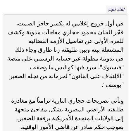
لقاء ناجح
في أول خروج إعلامي له يكسر حاجز الصمت،
فجّر الفنان محمود حجازي مفاجآت مدوية وكشف
للمرة الأولى عن تفاصيل الأزمة القضائية
المشتعلة بينه وبين طليقته رنا طارق وجاء ذلك
في تدوينة مطولة عبر حسابه الرسمي على منصة
"فيسبوك"، سرد فيها كواليس ما وصفه بـ
"الالتفاف على القانون" لحرمانه من نجله الصغير
"يوسف".
وتأتي تصريحات حجازي النارية تزامناً مع مغادرة
طليقته الأراضي المصرية بشكل مفاجئ متجهة
إلى الولايات المتحدة الأمريكية برفقة الصغير،
بموجب حكم صادر عن قاضي الأمور الوقتية.