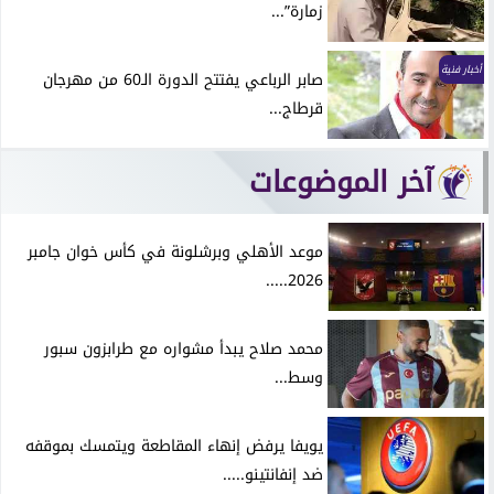
زمارة”...
أخبار فنية
صابر الرباعي يفتتح الدورة الـ60 من مهرجان
قرطاج...
آخر الموضوعات
موعد الأهلي وبرشلونة في كأس خوان جامبر
2026.....
محمد صلاح يبدأ مشواره مع طرابزون سبور
وسط...
يويفا يرفض إنهاء المقاطعة ويتمسك بموقفه
ضد إنفانتينو.....