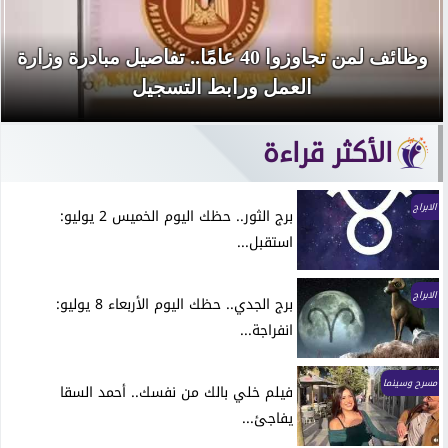
وظائف لمن تجاوزوا 40 عامًا.. تفاصيل مبادرة وزارة
العمل ورابط التسجيل
الأكثر قراءة
الابراج
برج الثور.. حظك اليوم الخميس 2 يوليو:
استقبل...
الابراج
برج الجدي.. حظك اليوم الأربعاء 8 يوليو:
انفراجة...
مسرح وسينما
فيلم خلي بالك من نفسك.. أحمد السقا
يفاجئ...