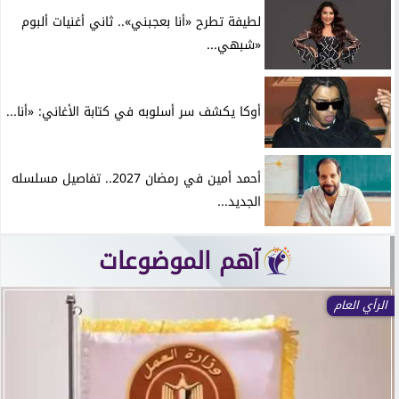
لطيفة تطرح «أنا بعجبني».. ثاني أغنيات ألبوم
«شبهي...
أوكا يكشف سر أسلوبه في كتابة الأغاني: «أنا...
أحمد أمين في رمضان 2027.. تفاصيل مسلسله
الجديد...
آهم الموضوعات
الرأي العام