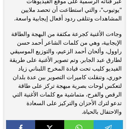
عبر قناته الرسمية على موقع الفيديوهات
"يوتيوب"، والتي استطاعت أن تحصد ملايين
المشاهدات وتتلقى ردود أفعال إيجابية واسعة.
وجاءت الأغنية كجرعة مكثفة من البهجة والطاقة
الإيجابية، وهي من كلمات الشاعر أحمد حسن
راوول، وألحان أحمد الزعيم، والتوزيع الموسيقي
لطارق عبد الجابر. وتم تصوير الأغنية على طريقة
الفيديو كليب تحت قيادة المخرج اللبناني زياد
خوري، وتنقلت كاميرات التصوير بين عدة بلدان
لتعكس لوحات بصرية مبهجة تركز على طاقة
الرقص والفرح، متماشية مع كلمات الأغنية التي
تدعو لترك الأحزان والتركيز على السعادة
والاحتفال بالحياة.