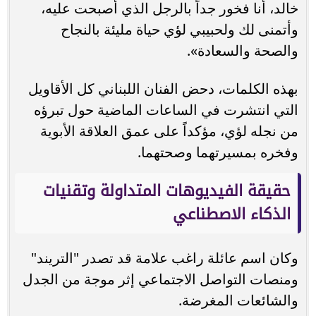
خالد، أنا فخور جداً بالرجل الذي أصبحت عليه،
وأتمنى لك ولحبيبي لؤي حياة مليئة بالنجاح
والصحة والسعادة».
بهذه الكلمات، دحض الفنان اللبناني كل الأقاويل
التي انتشرت في الساعات الماضية حول تبرؤه
من نجله لؤي، مؤكداً على عمق العلاقة الأبوية
وفخره بمسيرتهما وصحتهما.
حقيقة الفيديوهات المتداولة وتقنيات
الذكاء الاصطناعي
وكان اسم عائلة راغب علامة قد تصدر "التريند"
ومنصات التواصل الاجتماعي إثر موجة من الجدل
والشائعات المغرضة.