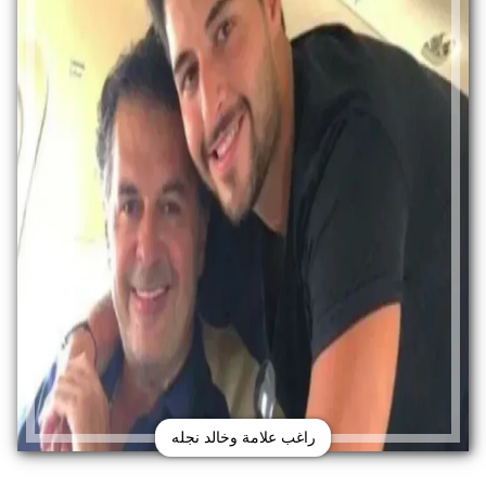
راغب علامة وخالد نجله