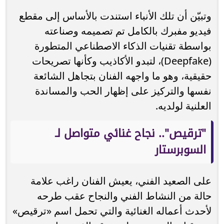
وتبيّن أن تلك الأنباء استندت بالأساس إلى مقطع
فيديو مفبرك بالكامل تم تصميمه وصناعته
بواسطة تقنيات الذكاء الاصطناعي المتطورة
(Deepfake)، لتبدو الأكاذيب وكأنها تصريحات
حقيقية، وهو ما واجهه الفنان بتجاهل الشائعة
نفسها والتركيز على إظهار الحب والمساندة
العلنية لولديه.
"ترقيص".. نجاح غنائي متواصل لـ
السوبرستار
على الصعيد الفني، يعيش الفنان راغب علامة
حالة من النشاط الفني والنجاح عقب طرحه
لأحدث أعماله الغنائية والتي تحمل اسم «ترقيص»