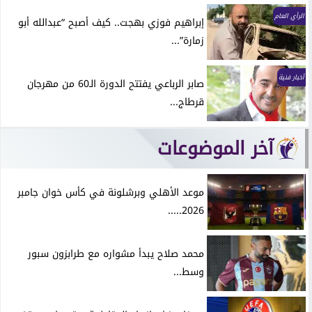
الرأي العام
إبراهيم فوزي بهجت.. كيف أصبح “عبدالله أبو
زمارة”...
أخبار فنية
صابر الرباعي يفتتح الدورة الـ60 من مهرجان
قرطاج...
آخر الموضوعات
موعد الأهلي وبرشلونة في كأس خوان جامبر
2026.....
محمد صلاح يبدأ مشواره مع طرابزون سبور
وسط...