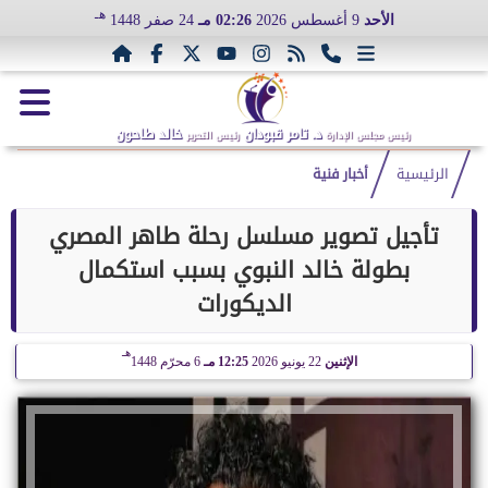
هـ
الأحد
9 أغسطس 2026
02:26 مـ
24 صفر 1448
د. تامر قبودان
خالد طاحون
رئيس مجلس الإدارة
رئيس التحرير
الرئيسية
أخبار فنية
تأجيل تصوير مسلسل رحلة طاهر المصري
بطولة خالد النبوي بسبب استكمال
الديكورات
هـ
الإثنين
22 يونيو 2026
12:25 مـ
6 محرّم 1448