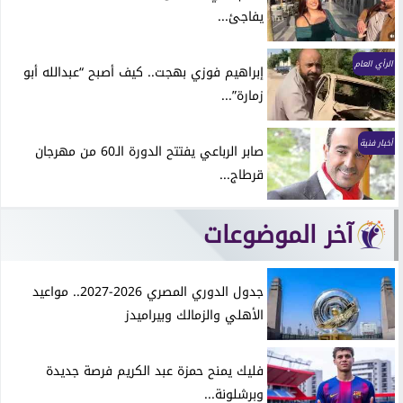
يفاجئ...
الرأي العام
إبراهيم فوزي بهجت.. كيف أصبح “عبدالله أبو
زمارة”...
أخبار فنية
صابر الرباعي يفتتح الدورة الـ60 من مهرجان
قرطاج...
آخر الموضوعات
جدول الدوري المصري 2026-2027.. مواعيد
الأهلي والزمالك وبيراميدز
فليك يمنح حمزة عبد الكريم فرصة جديدة
وبرشلونة...