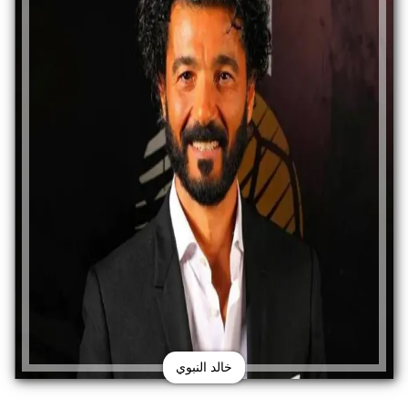
خالد النبوي