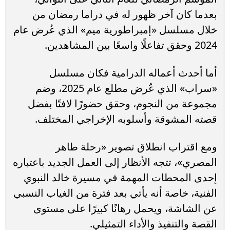
بعدما كان آخر ظهور له في دراما رمضان من
خلال مسلسل «إمبراطورية ميم» الذي عُرض عام
2024 وحقق تفاعلًا واسعًا بين المشاهدين.
أما أحدث أعماله الدرامية فكان مسلسل
«سراب» الذي عُرض مطلع عام 2025، وضم
مجموعة من النجوم، وحقق حضورًا لافتًا بفضل
قصته المشوقة وأسلوبه الإخراجي المختلف.
ومع اقتراب انطلاق تصوير «رحلة طاهر
المصري»، تتجه الأنظار إلى العمل الجديد باعتباره
إحدى المحطات المهمة في مسيرة خالد النبوي
الفنية، خاصة أنه يأتي بعد فترة من الغياب النسبي
عن الشاشة، ويحمل رهانًا كبيرًا على مستوى
القصة والتنفيذ والأداء التمثيلي.