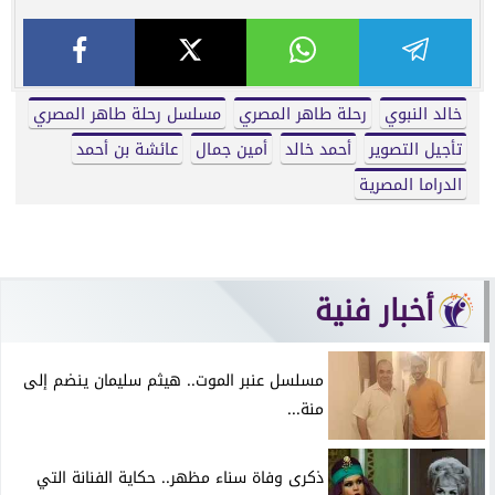
خالد النبوي
رحلة طاهر المصري
مسلسل رحلة طاهر المصري
تأجيل التصوير
أحمد خالد
أمين جمال
عائشة بن أحمد
الدراما المصرية
أخبار فنية
مسلسل عنبر الموت.. هيثم سليمان ينضم إلى
منة...
ذكرى وفاة سناء مظهر.. حكاية الفنانة التي