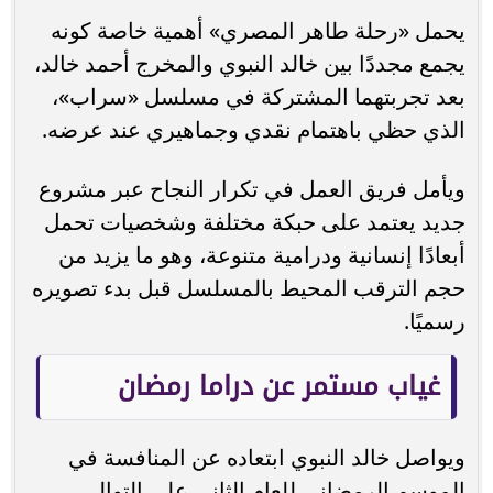
يحمل «رحلة طاهر المصري» أهمية خاصة كونه
يجمع مجددًا بين خالد النبوي والمخرج أحمد خالد،
بعد تجربتهما المشتركة في مسلسل «سراب»،
الذي حظي باهتمام نقدي وجماهيري عند عرضه.
ويأمل فريق العمل في تكرار النجاح عبر مشروع
جديد يعتمد على حبكة مختلفة وشخصيات تحمل
أبعادًا إنسانية ودرامية متنوعة، وهو ما يزيد من
حجم الترقب المحيط بالمسلسل قبل بدء تصويره
رسميًا.
غياب مستمر عن دراما رمضان
ويواصل خالد النبوي ابتعاده عن المنافسة في
الموسم الرمضاني للعام الثاني على التوالي،