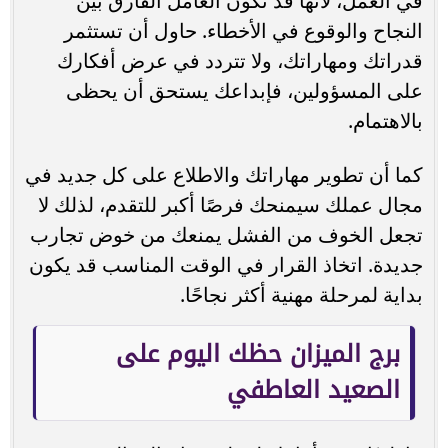
في العمل، لأنها قد تكون العامل الفارق بين
النجاح والوقوع في الأخطاء. حاول أن تستثمر
قدراتك ومهاراتك، ولا تتردد في عرض أفكارك
على المسؤولين، فإبداعك يستحق أن يحظى
بالاهتمام.
كما أن تطوير مهاراتك والاطلاع على كل جديد في
مجال عملك سيمنحك فرصًا أكبر للتقدم، لذلك لا
تجعل الخوف من الفشل يمنعك من خوض تجارب
جديدة. اتخاذ القرار في الوقت المناسب قد يكون
بداية لمرحلة مهنية أكثر نجاحًا.
برج الميزان حظك اليوم على
الصعيد العاطفي