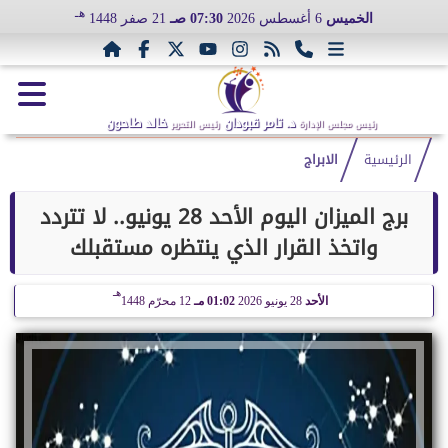
هـ
الخميس
6 أغسطس 2026
07:30 صـ
21 صفر 1448
د. تامر قبودان
خالد طاحون
رئيس مجلس الإدارة
رئيس التحرير
الرئيسية
الابراج
برج الميزان اليوم الأحد 28 يونيو.. لا تتردد
واتخذ القرار الذي ينتظره مستقبلك
هـ
الأحد
28 يونيو 2026
01:02 مـ
12 محرّم 1448