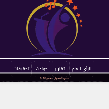
الرأي العام
تقارير
حوادث
تحقيقات
جميع الحقوق محفوظة ©
فرست كورة
اقتصاد
فن وثقافة
مرأة
صحة