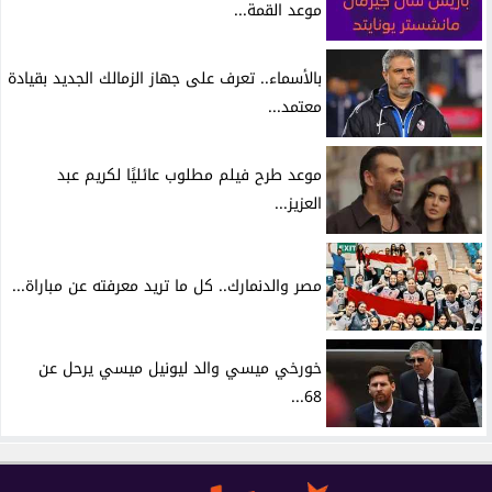
موعد القمة...
بالأسماء.. تعرف على جهاز الزمالك الجديد بقيادة
معتمد...
موعد طرح فيلم مطلوب عائليًا لكريم عبد
العزيز...
مصر والدنمارك.. كل ما تريد معرفته عن مباراة...
خورخي ميسي والد ليونيل ميسي يرحل عن
68...