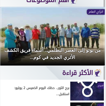
الرأي العام
من بوتو إلى العصر البطلمي.. أسماء فريق الكشف
الأثري الجديد في كوم...
الأكثر قراءة
الابراج
برج الثور.. حظك اليوم الخميس 2 يوليو:
استقبل...