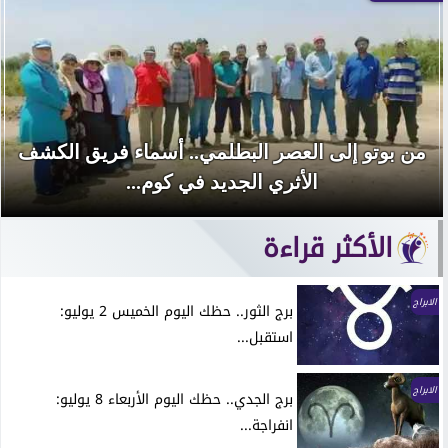
من بوتو إلى العصر البطلمي.. أسماء فريق الكشف
الأثري الجديد في كوم...
الأكثر قراءة
الابراج
برج الثور.. حظك اليوم الخميس 2 يوليو:
استقبل...
الابراج
برج الجدي.. حظك اليوم الأربعاء 8 يوليو:
انفراجة...