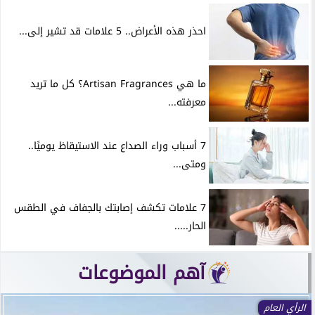
احذر هذه الأعراض.. 5 علامات قد تشير إلى...
ما هي Artisan Fragrances؟ كل ما تريد
معرفته...
7 أسباب وراء الصداع عند الاستيقاظ يوميًا..
ومتى...
7 علامات تكشف إصابتك بالجفاف في الطقس
الحار.....
آهم الموضوعات
الرأي العام