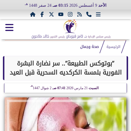
هـ
الأحد
9 أغسطس 2026
03:15 صـ
24 صفر 1448
د. تامر قبودان
خالد طاحون
رئيس مجلس الإدارة
رئيس التحرير
الرئيسية
صحة وجمال
”بوتوكس الطبيعة”.. سر نضارة البشرة
الفورية بلمسة الكركديه السحرية قبل العيد
هـ
السبت
21 مارس 2026
07:41 صـ
2 شوال 1447