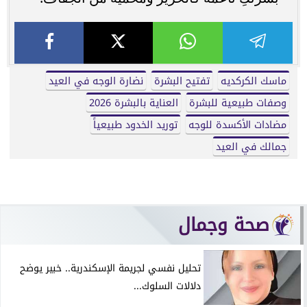
ماسك الكركديه
تفتيح البشرة
نضارة الوجه في العيد
وصفات طبيعية للبشرة
العناية بالبشرة 2026
مضادات الأكسدة للوجه
توريد الخدود طبيعياً
جمالك في العيد
صحة وجمال
تحليل نفسي لجريمة الإسكندرية.. خبير يوضح
دلالات السلوك...