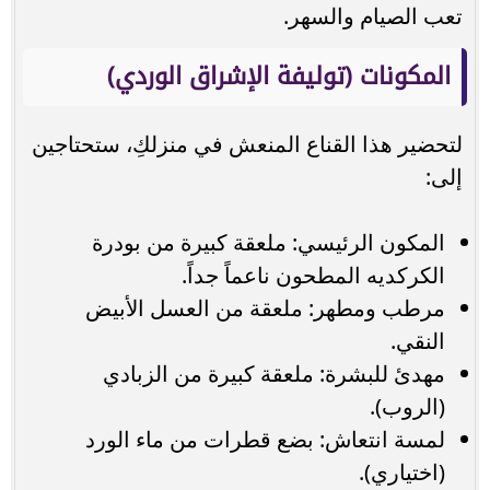
تعب الصيام والسهر.
المكونات (توليفة الإشراق الوردي)
لتحضير هذا القناع المنعش في منزلكِ، ستحتاجين
إلى:
المكون الرئيسي: ملعقة كبيرة من بودرة
الكركديه المطحون ناعماً جداً.
مرطب ومطهر: ملعقة من العسل الأبيض
النقي.
مهدئ للبشرة: ملعقة كبيرة من الزبادي
(الروب).
لمسة انتعاش: بضع قطرات من ماء الورد
(اختياري).