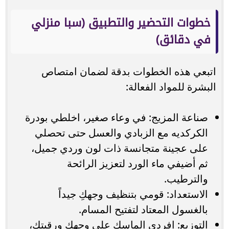
خطوات التحضير والتطبيق (سبا منزلي
في دقائق)
اتبعي هذه الخطوات بدقة لضمان امتصاص
البشرة للمواد الفعالة:
صناعة المزيج: في وعاء صغير، اخلطي بودرة
الكركديه مع الزبادي والعسل حتى تحصلي
على عجينة متجانسة ذات لون وردي جميل،
ثم أضيفي ماء الورد لتعزيز الرائحة
والترطيب.
الاستعداد: قومي بتنظيف وجهكِ جيداً
بالغسول المعتاد لتفتيح المسام.
التوزيع: افردي الماسك على وجهكِ ورقبتكِ،