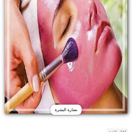
نضارة البشرة