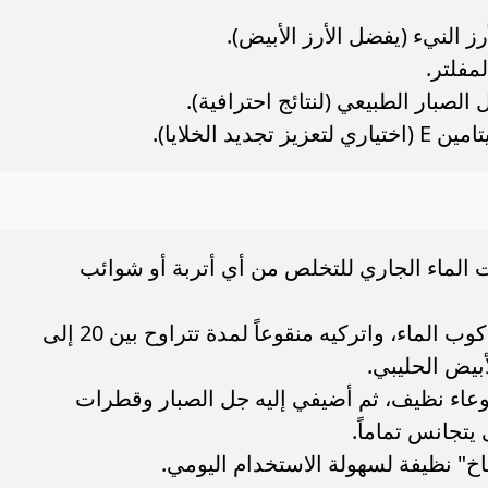
النيء (يفضل الأرز الأبيض).
مفلتر.
لصبار الطبيعي (لنتائج احترافية).
حت الماء الجاري للتخلص من أي أتربة أو شوائب
الاستخلاص: ضعي الأرز في وعاء مع كوب الماء، واتركيه منقوعاً لمدة تتراوح بين 20 إلى
وعاء نظيف، ثم أضيفي إليه جل الصبار وقطرات
خ" نظيفة لسهولة الاستخدام اليومي.