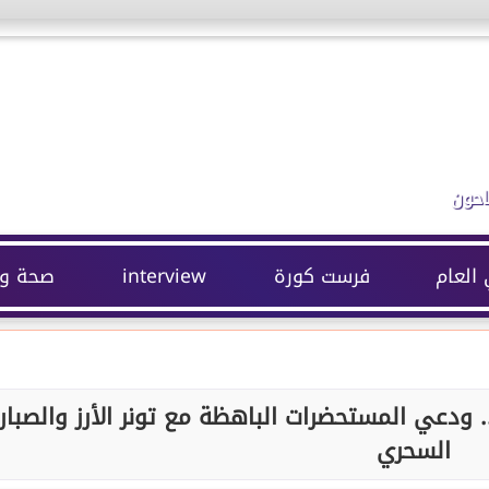
احون
 العام
فرست كورة
interview
صحة وج
 ودعي المستحضرات الباهظة مع تونر الأرز والصبار
السحري