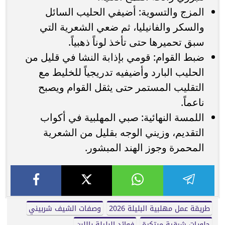
المزج والتسوية: أضيفي الحليب السائل
والسكر والفانيليا، ثم ضعي الشعرية التي
سبق تحميرها حتى تأخذ لوناً ذهبياً.
ضبط القوام: قومي بإذابة النشا في قليل من
الحليب البارد وأضيفيه تدريجياً للخليط مع
التقليب المستمر حتى يثقل القوام ويصبح
ناعماً.
اللمسة النهائية: صبي المهلبية في أكواب
التقديم، وزيني الوجه بقليل من الشعرية
المحمرة وجوز الهند المبشور.
طريقة عمل مهلبية البليلة 2026
وصفات الشيف شربيني
حلويات شرقية مبتكرة
فوائد البليلة باللبن