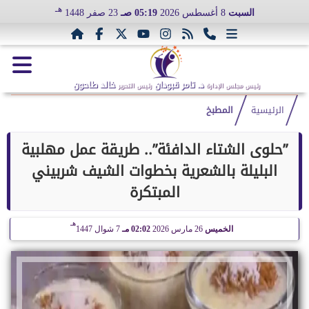
هـ
السبت
8 أغسطس 2026
05:19 صـ
23 صفر 1448
د. تامر قبودان
خالد طاحون
رئيس مجلس الإدارة
رئيس التحرير
الرئيسية
المطبخ
”حلوى الشتاء الدافئة”.. طريقة عمل مهلبية
البليلة بالشعرية بخطوات الشيف شربيني
المبتكرة
هـ
الخميس
26 مارس 2026
02:02 مـ
7 شوال 1447