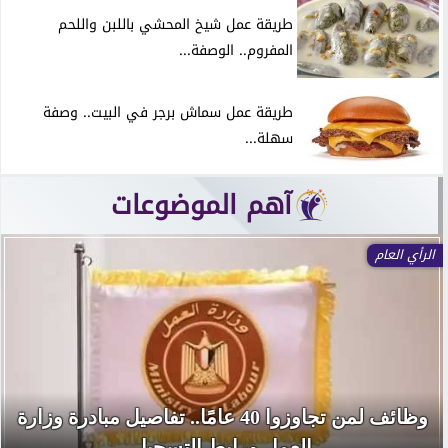
طريقة عمل شيخ المحشي باللبن واللحم
المفروم.. الوصفة...
طريقة عمل سماش برجر في البيت.. وصفة
سهلة...
آهم الموضوعات
الرأي العام
وظائف لمن تجاوزوا 40 عامًا.. تفاصيل مبادرة وزارة
العمل ورابط التسجيل