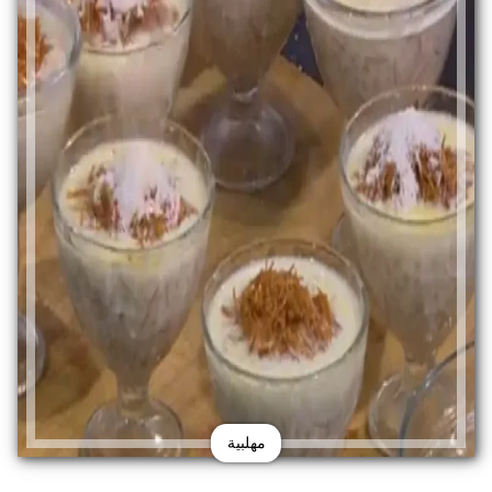
مهلبية