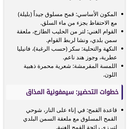
المكون الأساسي: قمح مسلوق جيداً (بليلة)
مع الاحتفاظ بجزء من ماء السلق.
القوام الغني: لتر من الحليب الطازج، ملعقة
سمن بلدي، ونشا لربط القوام.
النكهة والتحلية: سكر (حسب الرغبة)، فانيليا
عطرية، وجوز هند ناعم.
اللمسة المقرمشة: شعرية محمرة ذهبية
اللون.
خطوات التحضير: سيمفونية المذاق
قاعدة القمح: في إناء على النار، شوحي
القمح المسلوق مع ملعقة السمن البلدي
لتبرزي رائحة القمح الغنية.