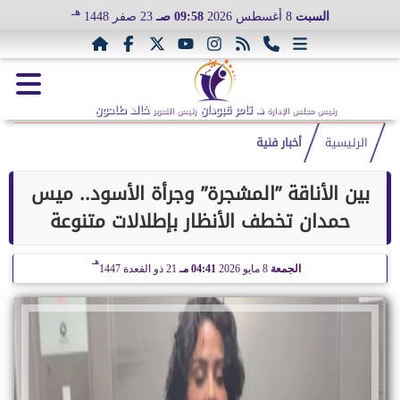
هـ
السبت
8 أغسطس 2026
09:58 صـ
23 صفر 1448
د. تامر قبودان
خالد طاحون
رئيس مجلس الإدارة
رئيس التحرير
الرئيسية
أخبار فنية
بين الأناقة ”المشجرة” وجرأة الأسود.. ميس
حمدان تخطف الأنظار بإطلالات متنوعة
هـ
الجمعة
8 مايو 2026
04:41 مـ
21 ذو القعدة 1447