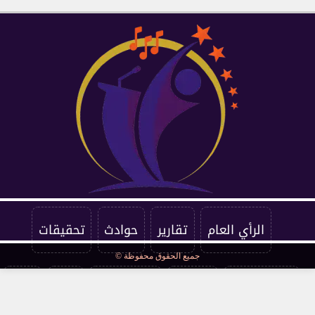
الرأي العام
تقارير
حوادث
تحقيقات
جميع الحقوق محفوظة ©
فرست كورة
اقتصاد
فن وثقافة
مرأة
صحة