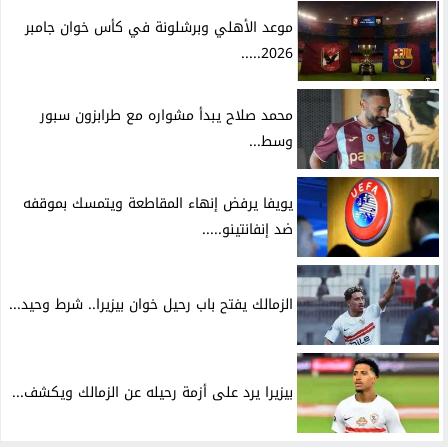
موعد الأهلي وبرشلونة في كأس خوان جامبر
2026.....
محمد صلاح يبدأ مشواره مع طرابزون سبور
وسط...
يويفا يرفض إنهاء المقاطعة ويتمسك بموقفه
ضد إنفانتينو.....
الزمالك يفتح باب رحيل خوان بيزيرا.. شرط وحيد...
بيزيرا يرد على أزمة رحيله عن الزمالك ويكشف...