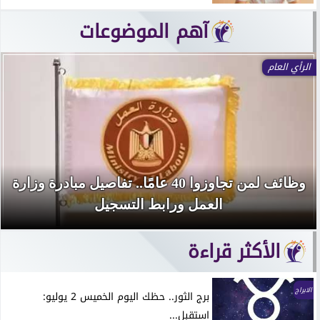
آهم الموضوعات
الرأي العام
وظائف لمن تجاوزوا 40 عامًا.. تفاصيل مبادرة وزارة
العمل ورابط التسجيل
الأكثر قراءة
الابراج
برج الثور.. حظك اليوم الخميس 2 يوليو:
استقبل...