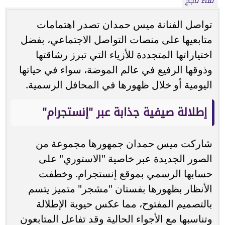
لقاء ناجح
تواصل الفنانة ميس حمدان تصدر اهتمامات
متابعيها على منصات التواصل الاجتماعي، بفضل
اختياراتها المتجددة للأزياء التي تبرز رشاقتها
وذوقها الرفيع في عالم الموضة، سواء في حياتها
اليومية أو خلال ظهورها في المحافل الرسمية.
إطلالة صيفية جذابة عبر "إنستجرام"
شاركت ميس حمدان جمهورها مجموعة من
الصور الجديدة عبر خاصية "الاستوري" على
حسابها الرسمي بموقع إنستجرام. وخطفت
الأنظار بظهورها بفستان "مشجر" متميز يتسم
بالتصميم المفتوح، مما عكس حيوية الإطلالة
وتناسبها مع الأجواء الحالية وقد تفاعل المتابعون