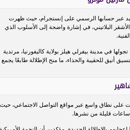
د عبر حسابها الرسمي على إنستجرام، حيث ظهرت
أشقر البلاتيني، في إشارة واضحة إلى الأسلوب الذي
فنية.
لها في مدينة بيفرلي هيلز بولاية كاليفورنيا، مرتدية
يق أنيق للحقيبة والحذاء، ما منح الإطلالة طابعًا يجمع
اهير
رت على نطاق واسع عبر مواقع التواصل الاجتماعي، حيث
ساعات قليلة من نشرها.
إعجابهم بالإطلالة الجديدة، مؤكدين أن النجمة الأمريكية