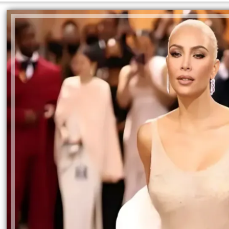
الرأي العا