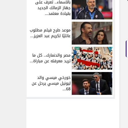
بالأسماء.. تعرف على
جهاز الزمالك الجديد
بقيادة معتمد...
موعد طرح فيلم مطلوب
عائليًا لكريم عبد العزيز...
مصر والدنمارك.. كل ما
تريد معرفته عن مباراة...
خورخي ميسي والد
ليونيل ميسي يرحل عن
68...