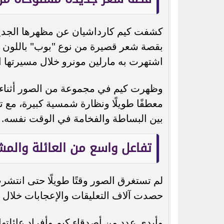
كشفت كيم كارداشيان عن مظهرها الجدي
بقصة شعر قصيرة من نوع "بوب" باللون ال
اشتهرت به مارلين مونرو خلال مسيرتها ال
وظهرت كيم في مجموعة من الصور أثناء تجو
معطفًا طويلًا ونظارة شمسية كبيرة، مع تنس
بين البساطة والفخامة في الوقت نفسه.
تفاعل واسع من العائلة والمش
لم تستغرق الصور وقتًا طويلًا حتى انتش
حصدت آلاف التعليقات والإعجابات خلال 
وأبدى عدد من أصدقاء كيم وأفراد عائلتها 