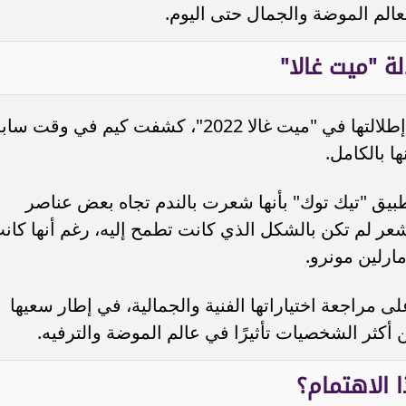
لعالم الموضة والجمال حتى اليوم.
ة "ميت غالا"
ورغم النجاح الإعلامي الكبير الذي حققته إطلالتها في "ميت غالا 2022"، كشفت كيم في وقت
ا بالكامل.
يق "تيك توك" بأنها شعرت بالندم تجاه بعض عناصر
شعر لم تكن بالشكل الذي كانت تطمح إليه، رغم أنها كان
ارلين مونرو.
مراجعة اختياراتها الفنية والجمالية، في إطار سعيها
كثر الشخصيات تأثيرًا في عالم الموضة والترفيه.
ا الاهتمام؟