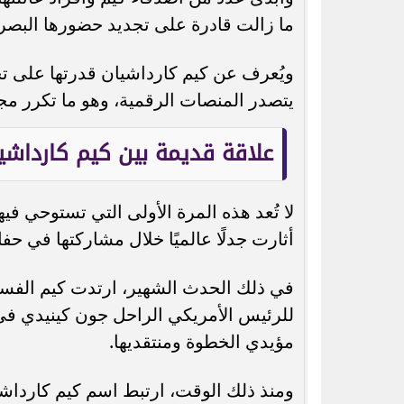
ما زالت قادرة على تجديد حضورها البص
ويُعرف عن كيم كارداشيان قدرتها على ت
يتصدر المنصات الرقمية، وهو ما تكرر مجددً
علاقة قديمة بين كيم كارداشيا
لا تُعد هذه المرة الأولى التي تستوحي في
أثارت جدلًا عالميًا خلال مشاركتها في حفل "م
في ذلك الحدث الشهير، ارتدت كيم الفستان
مؤيدي الخطوة ومنتقديها.
ومنذ ذلك الوقت، ارتبط اسم كيم كارداشي