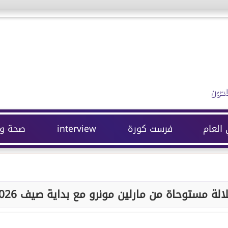
احون
 العام
فرست كورة
interview
صحة وج
ة مستوحاة من مارلين مونرو مع بداية صيف 2026