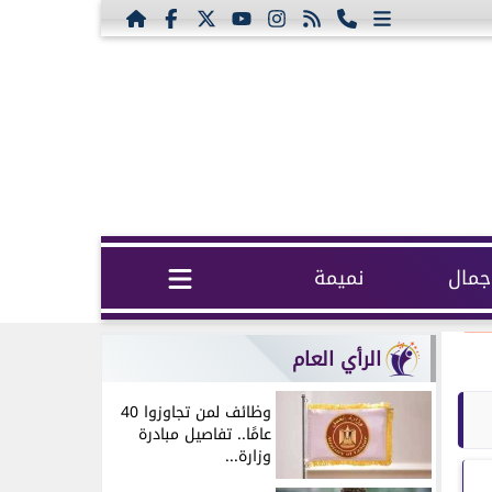
مال
نميمة
الرأي العام
وظائف لمن تجاوزوا 40
عامًا.. تفاصيل مبادرة
وزارة...