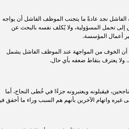
لفاشل نجد عادةً ما يتجنب الموظف الفاشل أن يواجه
ق إلى تحمل المسؤولية، ولا يُكلف نفسه بالبحث عن
ير أعمال المؤسسة.
أن الخوف من المواجهة عند الموظف الفاشل يشمل
.. ولا يعترف بنقاط ضعفه بأي حال.
ناجحين، فيقبلونه ويعتبرونه جزءًا في خُطى النجاح، أما
ى غيره واتهام الآخرين بأنهم هم السبب وراء ما أخفق فيه