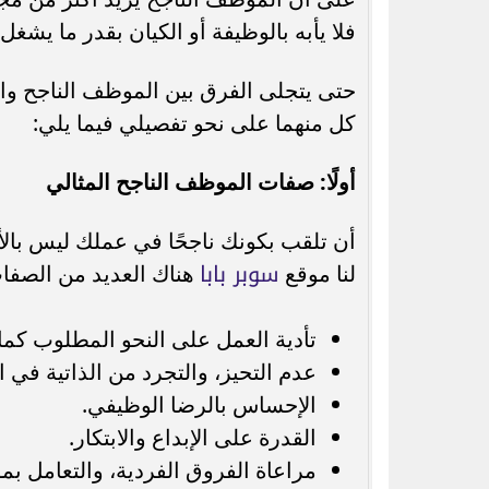
فلا يأبه بالوظيفة أو الكيان بقدر ما يشغ
حتى يتجلى الفرق بين الموظف الناجح وال
كل منهما على نحو تفصيلي فيما يلي:
أولًا: صفات الموظف الناجح المثالي
أن تلقب بكونك ناجحًا في عملك ليس بالأ
سوبر بابا
لنا موقع
هناك العديد من الصفات
تأدية العمل على النحو المطلوب كما 
عدم التحيز، والتجرد من الذاتية في ا
الإحساس بالرضا الوظيفي.
القدرة على الإبداع والابتكار.
مراعاة الفروق الفردية، والتعامل بم