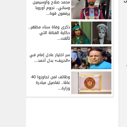
محمد صلاح وأوسيمين
وساني.. نجوم أوروبا
يرفعون قوة...
ذكرى وفاة سناء مظهر..
حكاية الفنانة التي
تألقت...
سر اختيار عادل إمام في
«الحريف» بدل أحمد...
وظائف لمن تجاوزوا 40
عامًا.. تفاصيل مبادرة
وزارة...