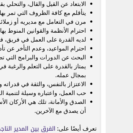
الابتعاد عن القيل والقال، والتحلي بق
يتأقلم مع كافة الظروف التي تمر بها
مرن في التعامل مع مديريه أو زملائ
احترام الأنظمة والقوانين المنوط به
لديه القدرة على العمل في فريق، فهو 
احترام المواعيد، وعدم التأخر عن تأد
البحث عن الدورات والبرامج التي تط
يمتاز بالقدرة على التعلم والرغبة في
بمجال عمله.
الاعتزاز بالنفس، والثقة في قدراته و
حب العمل، واعتباره وسيلة لتنمية ا
الصدق والأمانة، تلك هي الأركان ال
أن يصدق مع الآخرين.
الفرق بين المدير الناج
تعرف أيضًا على: