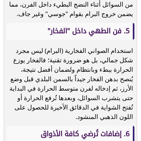
من السوائل أثناء النضج البطيء داخل الفرن، مما
يضمن خروج البرام بقوام "جوسي" وغير جاف.
5. فن الطهي داخل "الفخار"
استخدام الصواني الفخارية (البرام) ليس مجرد
شكل جمالي، بل هو ضرورة تقنية؛ فالفخار يوزع
الحرارة ببطء وبانتظام ولضمان أفضل نتيجة،
يُنصح بدهن الفخار جيداً بالسمن البلدي قبل وضع
الأرز، ثم إدخاله لفرن متوسط الحرارة في البداية
حتى يتشرب السوائل، وبعدها تُرفع الحرارة أو
تُفتح الشواية في الدقائق الأخيرة للحصول على
اللون الذهبي المنشود.
6. إضافات تُرضي كافة الأذواق