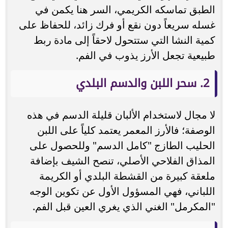
الطبق تماسكه الكريمي، السر هنا يكمن في
غسله سريعاً دون نقع أو فرك زائد، للحفاظ على
كمية النشا التي ستتحول لاحقاً إلى مادة ربط
طبيعية تجعل الأرز يذوب في الفم.
2. سحر اللبن والدسم البلدي
لا مجال لاستخدام الألبان قليلة الدسم في هذه
الوصفة؛ فالأرز المعمر يعتمد كلياً على اللبن
الحليب الطازج "كامل الدسم" وللحصول على
المذاق الفلاحي الأصلي، تنصح الشيف بإضافة
ملعقة كبيرة من القشطة البلدي أو الكريمة
اللباني، فهي المسؤول الأول عن تكوين الوجه
"المكرمل" الغني الذي يغري العين قبل الفم.