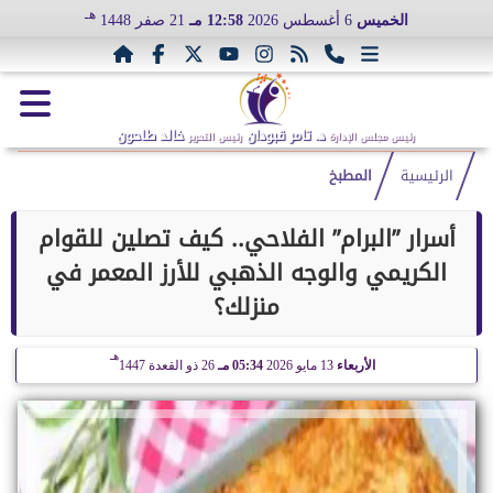
هـ
الخميس
6 أغسطس 2026
12:58 مـ
21 صفر 1448
د. تامر قبودان
خالد طاحون
رئيس مجلس الإدارة
رئيس التحرير
الرئيسية
المطبخ
أسرار ”البرام” الفلاحي.. كيف تصلين للقوام
الكريمي والوجه الذهبي للأرز المعمر في
منزلك؟
هـ
الأربعاء
13 مايو 2026
05:34 مـ
26 ذو القعدة 1447