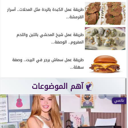
طريقة عمل الكبدة بالردة مثل المحلات.. أسرار
القرمشة...
طريقة عمل شيخ المحشي باللبن واللحم
المفروم.. الوصفة...
طريقة عمل سماش برجر في البيت.. وصفة
سهلة...
آهم الموضوعات
عالمي