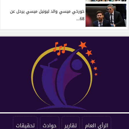
خورخي ميسي والد ليونيل ميسي يرحل عن
68...
الرأي العام
تقارير
حوادث
تحقيقات