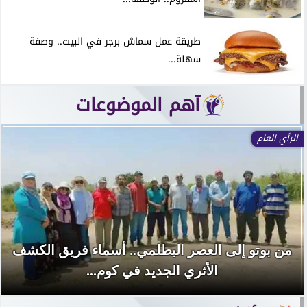
طريقة عمل سماش برجر في البيت.. وصفة
سهلة...
آهم الموضوعات
الرأي العام
من بوتو إلى العصر البطلمي.. أسماء فريق الكشف
الأثري الجديد في كوم...