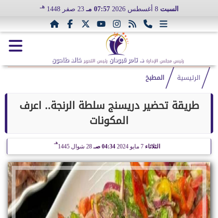
هـ
السبت
8 أغسطس 2026
07:57 مـ
23 صفر 1448
د. تامر قبودان
خالد طاحون
رئيس مجلس الإدارة
رئيس التحرير
الرئيسية
المطبخ
طريقة تحضير دريسنج سلطة الرنجة.. اعرف
المكونات
هـ
الثلاثاء
7 مايو 2024
04:34 صـ
28 شوال 1445