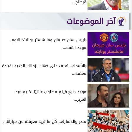
قرطاج...
آخر الموضوعات
باريس سان جيرمان ومانشستر يونايتد اليوم..
موعد القمة...
بالأسماء.. تعرف على جهاز الزمالك الجديد بقيادة
معتمد...
موعد طرح فيلم مطلوب عائليًا لكريم عبد
العزيز...
مصر والدنمارك.. كل ما تريد معرفته عن مباراة...