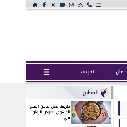
مال
نميمة
المطبخ
طريقة عمل طاجن اللحم
المشوي بصوص الرمان
في...