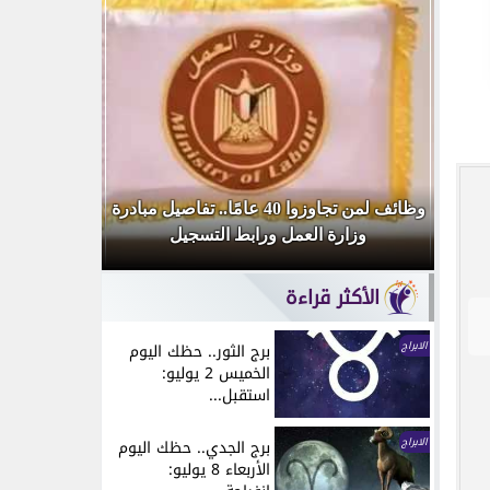
أحمد
وظائف لمن تجاوزوا 40 عامًا.. تفاصيل مبادرة
وزارة العمل ورابط التسجيل
قديمة 
الأكثر قراءة
الابراج
برج الثور.. حظك اليوم
الخميس 2 يوليو:
استقبل...
الابراج
برج الجدي.. حظك اليوم
الأربعاء 8 يوليو: