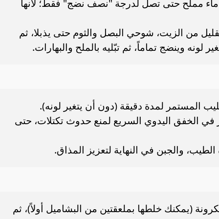
ماء مملح حتى تصل لدرجة "نصف نضج" فقط؛ لأنها
قليل من الزيت، شوحي البصل والثوم حتى يذبلا، ثم
لونه وينضج تماماً، ثم تبّليه بالملح والبهارات.
ليب المستمر لمدة دقيقة (دون أن يتغير لونه).
ر في الخفق اليدوي السريع لمنع حدوث تكتلات، حتى
الطيب، والجبن في النهاية لتعزيز المذاق.
نة (يمكنك خلطها بملعقتين من البشاميل أولاً)، ثم