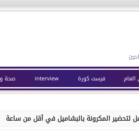
احون
 العام
فرست كورة
interview
صحة وج
امل لتحضير المكرونة بالبشاميل في أقل من ساعة