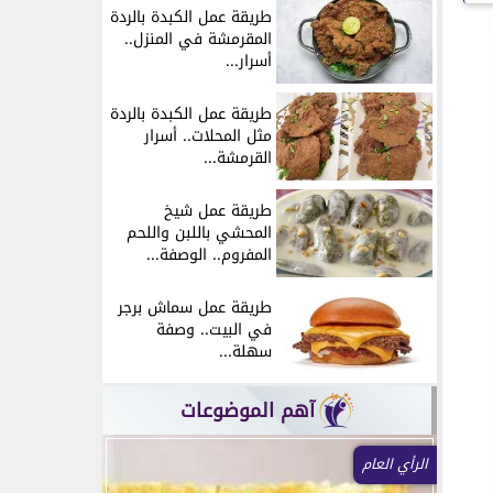
طريقة عمل الكبدة بالردة
المقرمشة في المنزل..
أسرار...
طريقة عمل الكبدة بالردة
مثل المحلات.. أسرار
القرمشة...
طريقة عمل شيخ
المحشي باللبن واللحم
المفروم.. الوصفة...
طريقة عمل سماش برجر
في البيت.. وصفة
سهلة...
آهم الموضوعات
الرأي العام