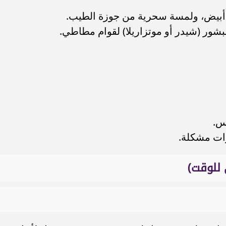
 أبيض، ولمسة سحرية من جوزة الطيب.
بشور (شيدر أو موتزاريلا) لقوام مطاطي.
س.
رات مشكلة.
 للوقت)