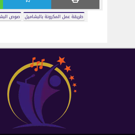
طريقة عمل المكرونة بالبشاميل
صوص البشا