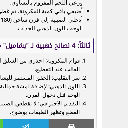
وزعي اللحم المفروم بالتساوي.
أضيفي باقي كمية المكرونة، ثم غطي 
الوجه باللون الذهبي الجذاب.
ثالثاً: 4 نصائح ذهبية لـ "بشاميل" مثالي:
قوام المكرونة: احذري من السلق ال
القالب عند التقطيع.
سر التقليب: الخفق المستمر للبشام
اللون الذهبي: لإضافة لمشة جمالية
الوجه قبل دخول الفرن.
القطع وتظهر الطبقات بوضوح.